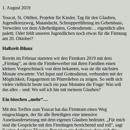
1. August 2019
Youcat, St. Ottilien, Projekte für Kinder, Tag für den Glauben,
Jugendkreuzweg, Maiandacht, Schnupperführung im Gebetshaus,
Verweilen vor dem Allerheiligsten, Gottesdienste… eigentlich alles
paletti. Oder fehlt unseren Jugendlichen noch etwas für die Firmung
am 20. Oktober?
Halbzeit-Bilanz
Bereits im Februar starteten wir den Firmkurs 2019 mit dem
„Firmtag“, an dem die Firmbewerber mit ihren Familien einen
kleinen Vorgeschmack von dem bekamen, was sie die nächsten
Monate erwartete: Viel Input und Gottesdienst, verbunden mit der
Möglichkeit, Engagement im Pfarreileben zu zeigen. So stellt sich
vielen vielleicht heute nach ein paar Monaten die Frage: Was soll
das alles – und: Wo soll ich hin mit meinem Glauben?
Ein bisschen „mehr“…
Mit den Treffen zum Youcat hat das Firmteam einen Weg
eingeschlagen, der für alle Beteiligten eine intensive
Auseinandersetzung mit dem eigenen Glauben bedeutet. „Für mich
sind die Gespräche mit den Firmlingen bereichernd und toll“, sagt