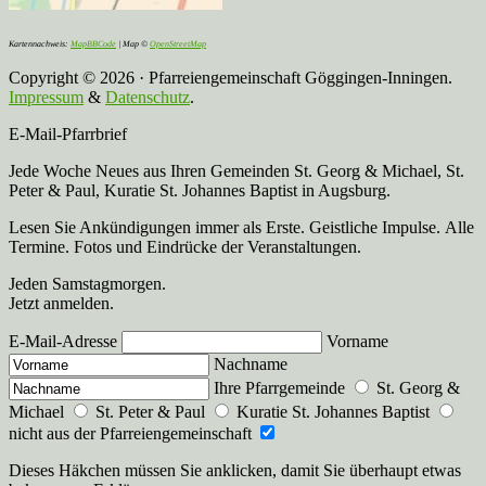
Kartennachweis:
MapBBCode
| Map ©
OpenStreetMap
Copyright © 2026 · Pfarreiengemeinschaft Göggingen-Inningen.
Impressum
&
Datenschutz
.
E-Mail-Pfarrbrief
Jede Woche Neues aus Ihren Gemeinden St. Georg & Michael, St.
Peter & Paul, Kuratie St. Johannes Baptist in Augsburg.
Lesen Sie Ankündigungen immer als Erste. Geistliche Impulse. Alle
Termine. Fotos und Eindrücke der Veranstaltungen.
Jeden Samstagmorgen.
Jetzt anmelden.
E-Mail-Adresse
Vorname
Nachname
Ihre Pfarrgemeinde
St. Georg &
Michael
St. Peter & Paul
Kuratie St. Johannes Baptist
nicht aus der Pfarreiengemeinschaft
Dieses Häkchen müssen Sie anklicken, damit Sie überhaupt etwas