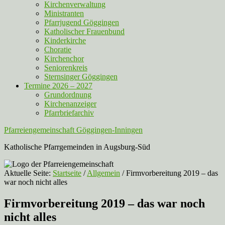
Kirchenverwaltung
Ministranten
Pfarrjugend Göggingen
Katholischer Frauenbund
Kinderkirche
Choratie
Kirchenchor
Seniorenkreis
Sternsinger Göggingen
Termine 2026 – 2027
Grundordnung
Kirchenanzeiger
Pfarrbriefarchiv
Pfarreiengemeinschaft Göggingen-Inningen
Katholische Pfarrgemeinden in Augsburg-Süd
Aktuelle Seite:
Startseite
/
Allgemein
/
Firmvorbereitung 2019 – das
war noch nicht alles
Firmvorbereitung 2019 – das war noch
nicht alles