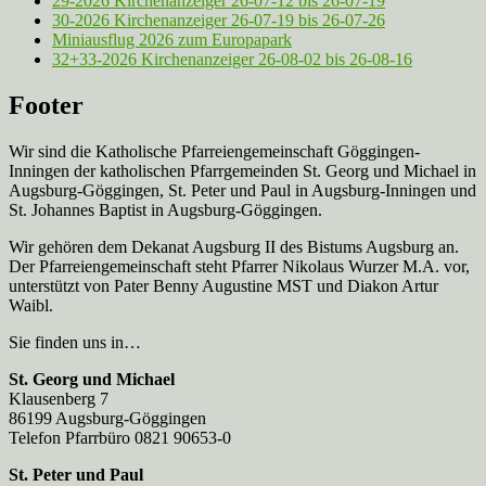
29-2026 Kirchenanzeiger 26-07-12 bis 26-07-19
30-2026 Kirchenanzeiger 26-07-19 bis 26-07-26
Miniausflug 2026 zum Europapark
32+33-2026 Kirchenanzeiger 26-08-02 bis 26-08-16
Footer
Wir sind die Katholische Pfarreien­gemeinschaft Göggingen-
Inningen der katholischen Pfarrgemeinden St. Georg und Michael in
Augsburg-Göggingen, St. Peter und Paul in Augsburg-Inningen und
St. Johannes Baptist in Augsburg-Göggingen.
Wir gehören dem Dekanat Augsburg II des Bistums Augsburg an.
Der Pfarreien­gemeinschaft steht Pfarrer Nikolaus Wurzer M.A. vor,
unterstützt von Pater Benny Augustine MST und Diakon Artur
Waibl.
Sie finden uns in…
St. Georg und Michael
Klausenberg 7
86199 Augsburg-Göggingen
Telefon Pfarrbüro 0821 90653-0
St. Peter und Paul