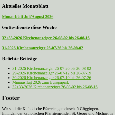
Aktuelles Monatsblatt
Monatsblatt Juli/August 2026
Gottesdienste diese Woche
32+33-2026 Kirchenanzeiger 26-08-02 bis 26-08-16
31-2026 Kirchenanzeiger 26-07-26 bis 26-08-02
Beliebte Beiträge
31-2026 Kirchenanzeiger 26-07-26 bis 26-08-02
29-2026 Kirchenanzeiger 26-07-12 bis 26-07-19
30-2026 Kirchenanzeiger 26-07-19 bis 26-07-26
Miniausflug 2026 zum Europapark
32+33-2026 Kirchenanzeiger 26-08-02 bis 26-08-16
Footer
Wir sind die Katholische Pfarreien­gemeinschaft Göggingen-
Inningen der katholischen Pfarrgemeinden St. Georg und Michael in