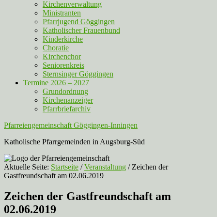
Kirchenverwaltung
Ministranten
Pfarrjugend Göggingen
Katholischer Frauenbund
Kinderkirche
Choratie
Kirchenchor
Seniorenkreis
Sternsinger Göggingen
Termine 2026 – 2027
Grundordnung
Kirchenanzeiger
Pfarrbriefarchiv
Pfarreiengemeinschaft Göggingen-Inningen
Katholische Pfarrgemeinden in Augsburg-Süd
Aktuelle Seite:
Startseite
/
Veranstaltung
/
Zeichen der
Gastfreundschaft am 02.06.2019
Zeichen der Gastfreundschaft am
02.06.2019