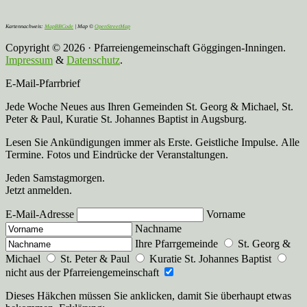
Kartennachweis:
MapBBCode
| Map ©
OpenStreetMap
Copyright © 2026 · Pfarreiengemeinschaft Göggingen-Inningen.
Impressum
&
Datenschutz
.
E-Mail-Pfarrbrief
Jede Woche Neues aus Ihren Gemeinden St. Georg & Michael, St.
Peter & Paul, Kuratie St. Johannes Baptist in Augsburg.
Lesen Sie Ankündigungen immer als Erste. Geistliche Impulse. Alle
Termine. Fotos und Eindrücke der Veranstaltungen.
Jeden Samstagmorgen.
Jetzt anmelden.
E-Mail-Adresse
Vorname
Nachname
Ihre Pfarrgemeinde
St. Georg &
Michael
St. Peter & Paul
Kuratie St. Johannes Baptist
nicht aus der Pfarreiengemeinschaft
Dieses Häkchen müssen Sie anklicken, damit Sie überhaupt etwas