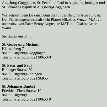
Augsburg-Göggingen, St. Peter und Paul in Augsburg-Inningen und
St. Johannes Baptist in Augsburg-Göggingen.
Wir gehören dem Dekanat Augsburg II des Bistums Augsburg an.
Der Pfarreien­gemeinschaft steht Pfarrer Nikolaus Wurzer M.A. vor,
unterstützt von Pater Benny Augustine MST und Diakon Artur
Waibl.
Sie finden uns in…
St. Georg und Michael
Klausenberg 7
86199 Augsburg-Göggingen
Telefon Pfarrbüro 0821 90653-0
St. Peter und Paul
Bobinger Strasse 59
86199 Augsburg-Inningen
Telefon Pfarrbüro 0821 96955
St. Johannes Baptist
Friedrich-Ebert-Strasse 10
86199 Augsburg
Telefon Pfarrbüro 0821 90653-0