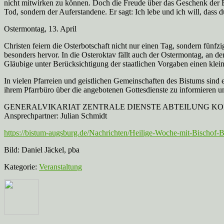
nicht mitwirken zu können. Doch die Freude über das Geschenk der Er
Tod, sondern der Auferstandene. Er sagt: Ich lebe und ich will, dass du
Ostermontag, 13. April
Christen feiern die Osterbotschaft nicht nur einen Tag, sondern fünfzi
besonders hervor. In die Osteroktav fällt auch der Ostermontag, an 
Gläubige unter Berücksichtigung der staatlichen Vorgaben einen klei
In vielen Pfarreien und geistlichen Gemeinschaften des Bistums sind 
ihrem Pfarrbüro über die angebotenen Gottesdienste zu informieren u
GENERALVIKARIAT ZENTRALE DIENSTE ABTEILUNG KOMMUNIKATIO
Ansprechpartner: Julian Schmidt
https://bistum-augsburg.de/Nachrichten/Heilige-Woche-mit-Bischof
Bild: Daniel Jäckel, pba
Kategorie:
Veranstaltung