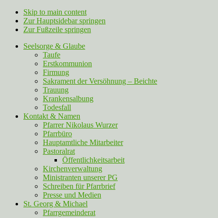
Skip to main content
Zur Hauptsidebar springen
Zur Fußzeile springen
Seelsorge & Glaube
Taufe
Erstkommunion
Firmung
Sakrament der Versöhnung – Beichte
Trauung
Krankensalbung
Todesfall
Kontakt & Namen
Pfarrer Nikolaus Wurzer
Pfarrbüro
Hauptamtliche Mitarbeiter
Pastoralrat
Öffentlichkeitsarbeit
Kirchenverwaltung
Ministranten unserer PG
Schreiben für Pfarrbrief
Presse und Medien
St. Georg & Michael
Pfarrgemeinderat