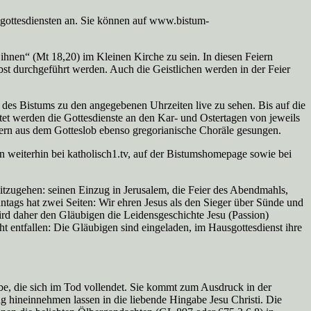
sgottesdiensten an. Sie können auf www.bistum-
hnen“ (Mt 18,20) im Kleinen Kirche zu sein. In diesen Feiern
t durchgeführt werden. Auch die Geistlichen werden in der Feier
 des Bistums zu den angegebenen Uhrzeiten live zu sehen. Bis auf die
et werden die Gottesdienste an den Kar- und Ostertagen von jeweils
dern aus dem Gotteslob ebenso gregorianische Choräle gesungen.
 weiterhin bei katholisch1.tv, auf der Bistumshomepage sowie bei
itzugehen: seinen Einzug in Jerusalem, die Feier des Abendmahls,
tags hat zwei Seiten: Wir ehren Jesus als den Sieger über Sünde und
ird daher den Gläubigen die Leidensgeschichte Jesu (Passion)
t entfallen: Die Gläubigen sind eingeladen, im Hausgottesdienst ihre
e, die sich im Tod vollendet. Sie kommt zum Ausdruck in der
 hineinnehmen lassen in die liebende Hingabe Jesu Christi. Die