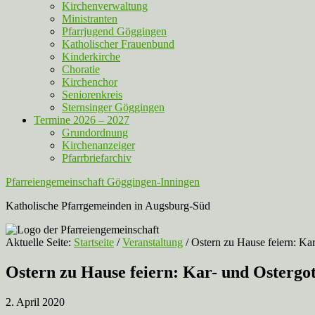
Kirchenverwaltung
Ministranten
Pfarrjugend Göggingen
Katholischer Frauenbund
Kinderkirche
Choratie
Kirchenchor
Seniorenkreis
Sternsinger Göggingen
Termine 2026 – 2027
Grundordnung
Kirchenanzeiger
Pfarrbriefarchiv
Pfarreiengemeinschaft Göggingen-Inningen
Katholische Pfarrgemeinden in Augsburg-Süd
Aktuelle Seite:
Startseite
/
Veranstaltung
/
Ostern zu Hause feiern: Kar
Ostern zu Hause feiern: Kar- und Ostergo
2. April 2020