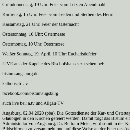
Gründonnerstag, 19 Uhr: Feier vom Letzten Abendmahl
Karfreitag, 15 Uhr: Feier vom Leiden und Sterben des Herrn
Karsamstag, 21 Uhr: Feier der Osternacht
Ostersonntag, 10 Uhr: Ostermesse
Ostermontag, 10 Uhr: Ostermesse
Weißer Sonntag, 19. April, 10 Uhr: Eucharistiefeier
LIVE aus der Kapelle des Bischofshauses zu sehen bei:
bistum-augsburg.de
katholisch1.tv
facebook.com/bistumaugsburg
auch live bei: a.tv und Allgäu-TV
Augsburg, 02.04.2020 (pba). Die Gottesdienste der Kar- und Ostert
Gläubigen in den Kirchen gefeiert werden. Damit folgt das Bistum e
Administrator von Augsburg, Dr. Bertram Meier, wird somit in der Kap
Bildschirmen zu versammeln und auf diese Weise an der Feier des öst