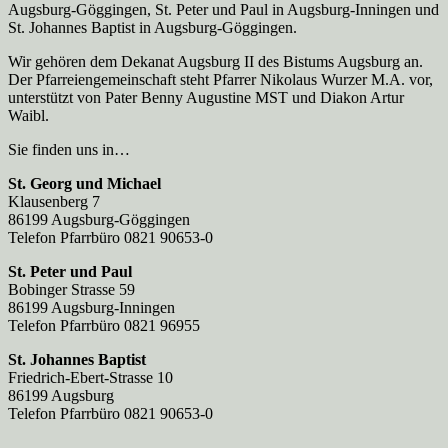
Augsburg-Göggingen, St. Peter und Paul in Augsburg-Inningen und
St. Johannes Baptist in Augsburg-Göggingen.
Wir gehören dem Dekanat Augsburg II des Bistums Augsburg an.
Der Pfarreien­gemeinschaft steht Pfarrer Nikolaus Wurzer M.A. vor,
unterstützt von Pater Benny Augustine MST und Diakon Artur
Waibl.
Sie finden uns in…
St. Georg und Michael
Klausenberg 7
86199 Augsburg-Göggingen
Telefon Pfarrbüro 0821 90653-0
St. Peter und Paul
Bobinger Strasse 59
86199 Augsburg-Inningen
Telefon Pfarrbüro 0821 96955
St. Johannes Baptist
Friedrich-Ebert-Strasse 10
86199 Augsburg
Telefon Pfarrbüro 0821 90653-0