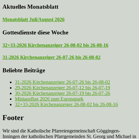
Aktuelles Monatsblatt
Monatsblatt Juli/August 2026
Gottesdienste diese Woche
32+33-2026 Kirchenanzeiger 26-08-02 bis 26-08-16
31-2026 Kirchenanzeiger 26-07-26 bis 26-08-02
Beliebte Beiträge
31-2026 Kirchenanzeiger 26-07-26 bis 26-08-02
29-2026 Kirchenanzeiger 26-07-12 bis 26-07-19
30-2026 Kirchenanzeiger 26-07-19 bis 26-07-26
Miniausflug 2026 zum Europapark
32+33-2026 Kirchenanzeiger 26-08-02 bis 26-08-16
Footer
Wir sind die Katholische Pfarreien­gemeinschaft Göggingen-
Inningen der katholischen Pfarrgemeinden St. Georg und Michael in