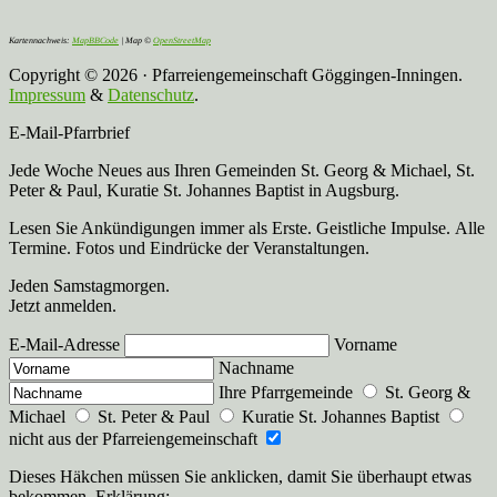
Kartennachweis:
MapBBCode
| Map ©
OpenStreetMap
Copyright © 2026 · Pfarreiengemeinschaft Göggingen-Inningen.
Impressum
&
Datenschutz
.
E-Mail-Pfarrbrief
Jede Woche Neues aus Ihren Gemeinden St. Georg & Michael, St.
Peter & Paul, Kuratie St. Johannes Baptist in Augsburg.
Lesen Sie Ankündigungen immer als Erste. Geistliche Impulse. Alle
Termine. Fotos und Eindrücke der Veranstaltungen.
Jeden Samstagmorgen.
Jetzt anmelden.
E-Mail-Adresse
Vorname
Nachname
Ihre Pfarrgemeinde
St. Georg &
Michael
St. Peter & Paul
Kuratie St. Johannes Baptist
nicht aus der Pfarreiengemeinschaft
Dieses Häkchen müssen Sie anklicken, damit Sie überhaupt etwas
bekommen. Erklärung: