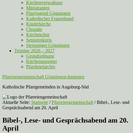
Kirchenverwaltung
Ministranten
Pfarrjugend Göggingen
Katholischer Frauenbund
Kinderkirche
Choratie
Kirchenchor
Seniorenkreis
Sternsinger Göggingen
Termine 2026 – 2027
Grundordnung
Kirchenanzeiger
Pfarrbriefarchiv
Pfarreiengemeinschaft Göggingen-Inningen
Katholische Pfarrgemeinden in Augsburg-Süd
Aktuelle Seite:
Startseite
/
Pfarreiengemeinschaft
/
Bibel-, Lese- und
Gesprächsabend am 20. April
Bibel-, Lese- und Gesprächsabend am 20.
April