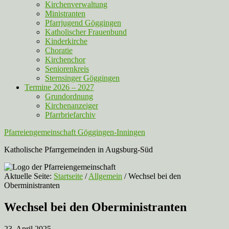
Kirchenverwaltung
Ministranten
Pfarrjugend Göggingen
Katholischer Frauenbund
Kinderkirche
Choratie
Kirchenchor
Seniorenkreis
Sternsinger Göggingen
Termine 2026 – 2027
Grundordnung
Kirchenanzeiger
Pfarrbriefarchiv
Pfarreiengemeinschaft Göggingen-Inningen
Katholische Pfarrgemeinden in Augsburg-Süd
Aktuelle Seite:
Startseite
/
Allgemein
/
Wechsel bei den
Oberministranten
Wechsel bei den Oberministranten
23. April 2025