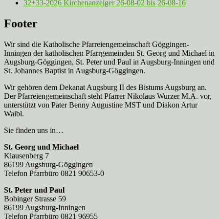
32+33-2026 Kirchenanzeiger 26-08-02 bis 26-08-16
Footer
Wir sind die Katholische Pfarreien­gemeinschaft Göggingen-
Inningen der katholischen Pfarrgemeinden St. Georg und Michael in
Augsburg-Göggingen, St. Peter und Paul in Augsburg-Inningen und
St. Johannes Baptist in Augsburg-Göggingen.
Wir gehören dem Dekanat Augsburg II des Bistums Augsburg an.
Der Pfarreien­gemeinschaft steht Pfarrer Nikolaus Wurzer M.A. vor,
unterstützt von Pater Benny Augustine MST und Diakon Artur
Waibl.
Sie finden uns in…
St. Georg und Michael
Klausenberg 7
86199 Augsburg-Göggingen
Telefon Pfarrbüro 0821 90653-0
St. Peter und Paul
Bobinger Strasse 59
86199 Augsburg-Inningen
Telefon Pfarrbüro 0821 96955