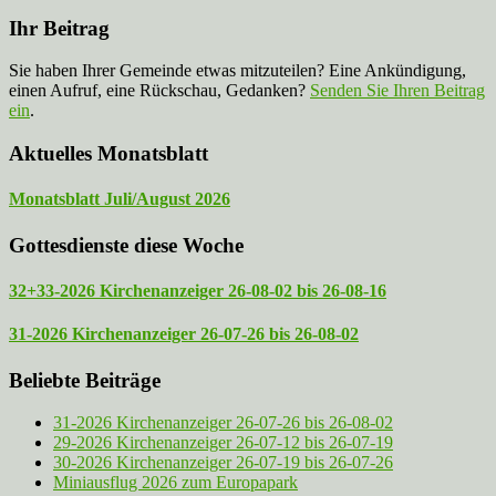
Ihr Beitrag
Sie haben Ihrer Gemeinde etwas mitzuteilen? Eine Ankündigung,
einen Aufruf, eine Rückschau, Gedanken?
Senden Sie Ihren Beitrag
ein
.
Aktuelles Monatsblatt
Monatsblatt Juli/August 2026
Gottesdienste diese Woche
32+33-2026 Kirchenanzeiger 26-08-02 bis 26-08-16
31-2026 Kirchenanzeiger 26-07-26 bis 26-08-02
Beliebte Beiträge
31-2026 Kirchenanzeiger 26-07-26 bis 26-08-02
29-2026 Kirchenanzeiger 26-07-12 bis 26-07-19
30-2026 Kirchenanzeiger 26-07-19 bis 26-07-26
Miniausflug 2026 zum Europapark