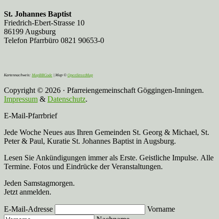
St. Johannes Baptist
Friedrich-Ebert-Strasse 10
86199 Augsburg
Telefon Pfarrbüro 0821 90653-0
Kartennachweis:
MapBBCode
| Map ©
OpenStreetMap
Copyright © 2026 · Pfarreiengemeinschaft Göggingen-Inningen.
Impressum
&
Datenschutz
.
E-Mail-Pfarrbrief
Jede Woche Neues aus Ihren Gemeinden St. Georg & Michael, St.
Peter & Paul, Kuratie St. Johannes Baptist in Augsburg.
Lesen Sie Ankündigungen immer als Erste. Geistliche Impulse. Alle
Termine. Fotos und Eindrücke der Veranstaltungen.
Jeden Samstagmorgen.
Jetzt anmelden.
E-Mail-Adresse
Vorname