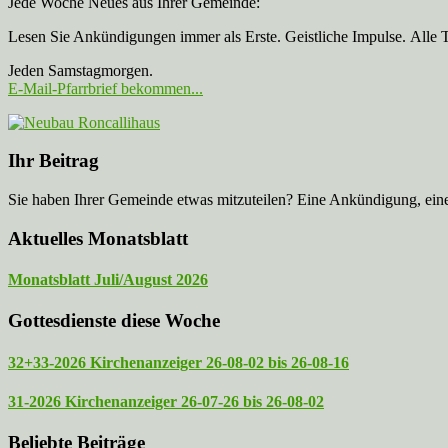
Jede Woche Neues aus Ihrer Gemeinde:
Lesen Sie Ankündigungen immer als Erste. Geistliche Impulse. Alle 
Jeden Samstagmorgen.
E-Mail-Pfarrbrief bekommen...
Ihr Beitrag
Sie haben Ihrer Gemeinde etwas mitzuteilen? Eine Ankündigung, ei
Aktuelles Monatsblatt
Monatsblatt Juli/August 2026
Gottesdienste diese Woche
32+33-2026 Kirchenanzeiger 26-08-02 bis 26-08-16
31-2026 Kirchenanzeiger 26-07-26 bis 26-08-02
Beliebte Beiträge