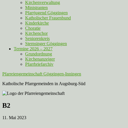
Kirchenverwaltung
Ministranten
Pfarrjugend Göggingen
Katholischer Frauenbund
Kinderkirche
Choratie
Kirchenchor
Seniorenkreis
Sternsinger Göggingen
Termine 2026 – 2027
Grundordnung
Kirchenanzeiger
Pfarrbriefarchiv
Pfarreiengemeinschaft Göggingen-Inningen
Katholische Pfarrgemeinden in Augsburg-Süd
B2
11. Mai 2023