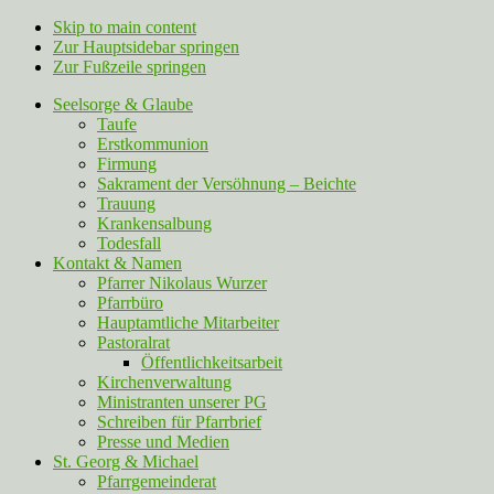
Skip to main content
Zur Hauptsidebar springen
Zur Fußzeile springen
Seelsorge & Glaube
Taufe
Erstkommunion
Firmung
Sakrament der Versöhnung – Beichte
Trauung
Krankensalbung
Todesfall
Kontakt & Namen
Pfarrer Nikolaus Wurzer
Pfarrbüro
Hauptamtliche Mitarbeiter
Pastoralrat
Öffentlichkeitsarbeit
Kirchenverwaltung
Ministranten unserer PG
Schreiben für Pfarrbrief
Presse und Medien
St. Georg & Michael
Pfarrgemeinderat