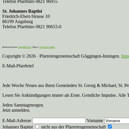
Telefon Pfarrbüro 0821 96955
St. Johannes Baptist
Friedrich-Ebert-Strasse 10
86199 Augsburg
Telefon Pfarrbüro 0821 90653-0
Kartennachweis:
MapBBCode
| Map ©
OpenStreetMap
Copyright © 2026 · Pfarreiengemeinschaft Göggingen-Inningen.
Imp
E-Mail-Pfarrbrief
Jede Woche Neues aus Ihren Gemeinden St. Georg & Michael, St. Pete
Lesen Sie Ankündigungen immer als Erste. Geistliche Impulse. Alle 
Jeden Samstagmorgen.
Jetzt anmelden.
E-Mail-Adresse
Vorname
Johannes Baptist
nicht aus der Pfarreiengemeinschaft