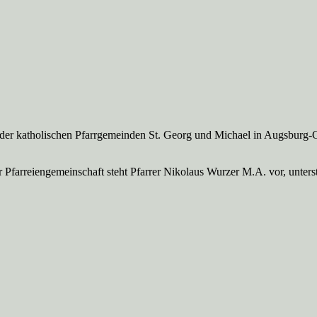
 der katholischen Pfarrgemeinden St. Georg und Michael in Augsburg-
Pfarreien­gemeinschaft steht Pfarrer Nikolaus Wurzer M.A. vor, unte