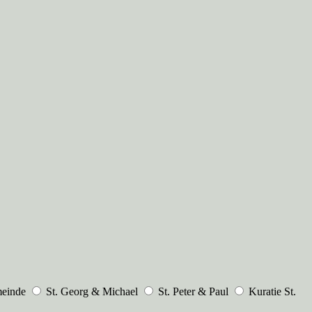
meinde
St. Georg & Michael
St. Peter & Paul
Kuratie St.