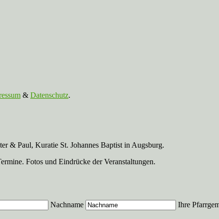
ressum
&
Datenschutz
.
r & Paul, Kuratie St. Johannes Baptist in Augsburg.
Termine. Fotos und Eindrücke der Veranstaltungen.
Nachname
Ihre Pfarrge