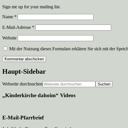
Sign me up for your mailing list.
Name
*
E-Mail-Adresse
*
Website
Mit der Nutzung dieses Formulars erklären Sie sich mit der Speic
Haupt-Sidebar
Webseite durchsuchen
„Kinderkirche dahoim“ Videos
E-Mail-Pfarrbrief