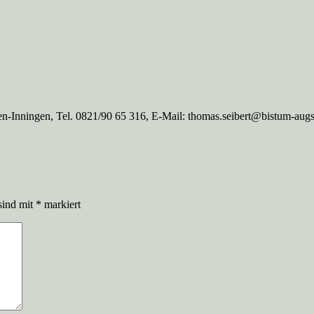
n-Inningen, Tel. 0821/90 65 316, E-Mail: thomas.seibert@bistum-aug
sind mit
*
markiert