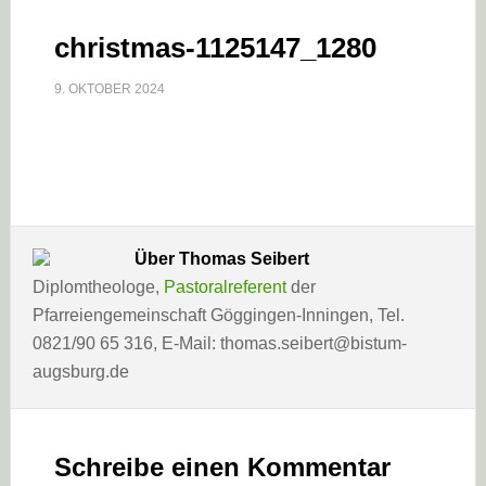
christmas-1125147_1280
9. OKTOBER 2024
Über
Thomas Seibert
Diplomtheologe,
Pastoralreferent
der
Pfarreiengemeinschaft Göggingen-Inningen, Tel.
0821/90 65 316, E-Mail: thomas.seibert@bistum-
augsburg.de
Leser-
Interaktionen
Schreibe einen Kommentar