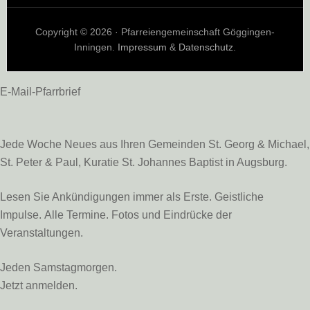
Copyright © 2026 · Pfarreiengemeinschaft Göggingen-
Inningen.
Impressum
&
Datenschutz
.
E-Mail-Pfarrbrief
Jede Woche Neues aus Ihren Gemeinden St. Georg & Michael,
St. Peter & Paul, Kuratie St. Johannes Baptist in Augsburg.
Lesen Sie Ankündigungen immer als Erste. Geistliche
Impulse. Alle Termine. Fotos und Eindrücke der
Veranstaltungen.
Jeden Samstagmorgen.
Jetzt anmelden.