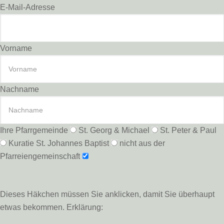
E-Mail-Adresse
Vorname
Nachname
Ihre Pfarrgemeinde
St. Georg & Michael
St. Peter & Paul
Kuratie St. Johannes Baptist
nicht aus der
Pfarreiengemeinschaft
Dieses Häkchen müssen Sie anklicken, damit Sie überhaupt
etwas bekommen. Erklärung: