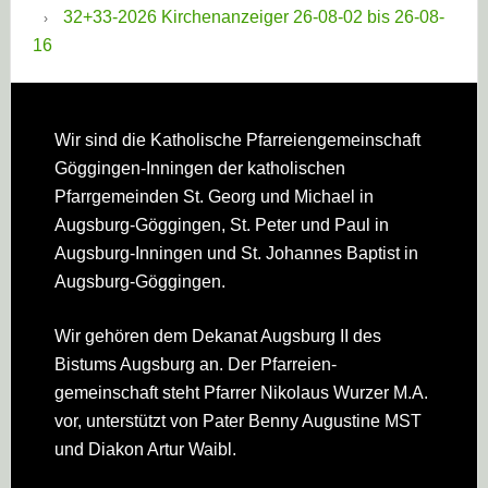
32+33-2026 Kirchenanzeiger 26-08-02 bis 26-08-
16
Footer
Wir sind die Katholische Pfarreien­gemeinschaft
Göggingen-Inningen der katholischen
Pfarrgemeinden St. Georg und Michael in
Augsburg-Göggingen, St. Peter und Paul in
Augsburg-Inningen und St. Johannes Baptist in
Augsburg-Göggingen.
Wir gehören dem Dekanat Augsburg II des
Bistums Augsburg an. Der Pfarreien­
gemeinschaft steht Pfarrer Nikolaus Wurzer M.A.
vor, unterstützt von Pater Benny Augustine MST
und Diakon Artur Waibl.