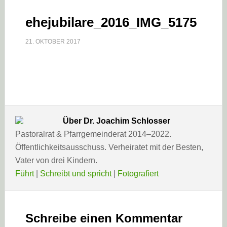
ehejubilare_2016_IMG_5175
21. OKTOBER 2017
Über
Dr. Joachim Schlosser
Pastoralrat & Pfarrgemeinderat 2014–2022.
Öffentlichkeitsausschuss. Verheiratet mit der Besten,
Vater von drei Kindern.
Führt
|
Schreibt und spricht
|
Fotografiert
Leser-
Interaktionen
Schreibe einen Kommentar