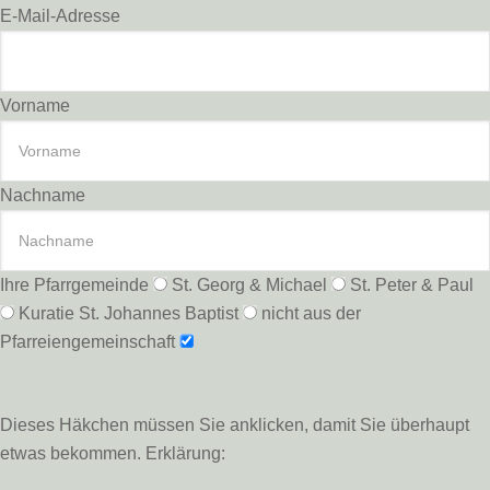
E-Mail-Adresse
Vorname
Nachname
Ihre Pfarrgemeinde
St. Georg & Michael
St. Peter & Paul
Kuratie St. Johannes Baptist
nicht aus der
Pfarreiengemeinschaft
Dieses Häkchen müssen Sie anklicken, damit Sie überhaupt
etwas bekommen. Erklärung: