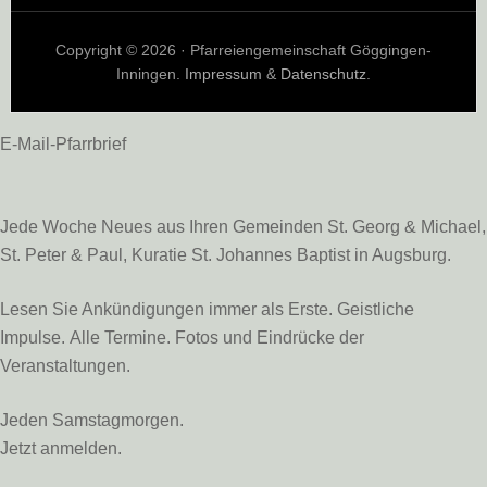
Copyright © 2026 · Pfarreiengemeinschaft Göggingen-
Inningen.
Impressum
&
Datenschutz
.
E-Mail-Pfarrbrief
Jede Woche Neues aus Ihren Gemeinden St. Georg & Michael,
St. Peter & Paul, Kuratie St. Johannes Baptist in Augsburg.
Lesen Sie Ankündigungen immer als Erste. Geistliche
Impulse. Alle Termine. Fotos und Eindrücke der
Veranstaltungen.
Jeden Samstagmorgen.
Jetzt anmelden.