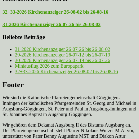
32+33-2026 Kirchenanzeiger 26-08-02 bis 26-08-16
31-2026 Kirchenanzeiger 26-07-26 bis 26-08-02
Beliebte Beiträge
31-2026 Kirchenanzeiger 26-07-26 bis 26-08-02
29-2026 Kirchenanzeiger 26-07-12 bis 26-07-19
30-2026 Kirchenanzeiger 26-07-19 bis 26-07-26
Miniausflug 2026 zum Europapark
32+33-2026 Kirchenanzeiger 26-08-02 bis 26-08-16
Footer
Wir sind die Katholische Pfarreien­gemeinschaft Göggingen-
Inningen der katholischen Pfarrgemeinden St. Georg und Michael in
Augsburg-Göggingen, St. Peter und Paul in Augsburg-Inningen und
St. Johannes Baptist in Augsburg-Göggingen.
Wir gehören dem Dekanat Augsburg II des Bistums Augsburg an.
Der Pfarreien­gemeinschaft steht Pfarrer Nikolaus Wurzer M.A. vor,
unterstützt von Pater Benny Augustine MST und Diakon Artur