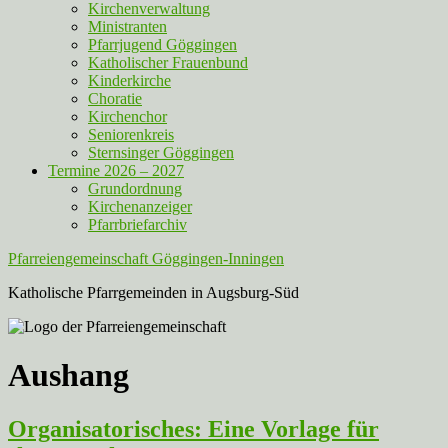
Kirchenverwaltung
Ministranten
Pfarrjugend Göggingen
Katholischer Frauenbund
Kinderkirche
Choratie
Kirchenchor
Seniorenkreis
Sternsinger Göggingen
Termine 2026 – 2027
Grundordnung
Kirchenanzeiger
Pfarrbriefarchiv
Pfarreiengemeinschaft Göggingen-Inningen
Katholische Pfarrgemeinden in Augsburg-Süd
Aushang
Organisatorisches: Eine Vorlage für