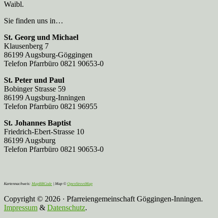
Waibl.
Sie finden uns in…
St. Georg und Michael
Klausenberg 7
86199 Augsburg-Göggingen
Telefon Pfarrbüro 0821 90653-0
St. Peter und Paul
Bobinger Strasse 59
86199 Augsburg-Inningen
Telefon Pfarrbüro 0821 96955
St. Johannes Baptist
Friedrich-Ebert-Strasse 10
86199 Augsburg
Telefon Pfarrbüro 0821 90653-0
Kartennachweis:
MapBBCode
| Map ©
OpenStreetMap
Copyright © 2026 · Pfarreiengemeinschaft Göggingen-Inningen.
Impressum
&
Datenschutz
.