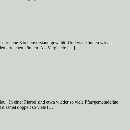
e der neue Kirchenvorstand gewählt. Und was können wir als
den erreichen können. Als Vergleich: […]
lau. In einer Pfarrei sind etwa wieder so viele Pfarrgemeinderäte
t diesmal doppelt so viele […]