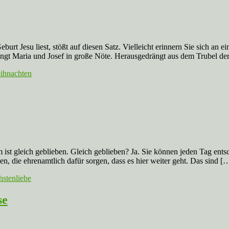
urt Jesu liest, stößt auf diesen Satz. Vielleicht erinnern Sie sich an 
ringt Maria und Josef in große Nöte. Herausgedrängt aus dem Trubel de
ihnachten
m ist gleich geblieben. Gleich geblieben? Ja. Sie können jeden Tag ent
, die ehrenamtlich dafür sorgen, dass es hier weiter geht. Das sind [
stenliebe
se