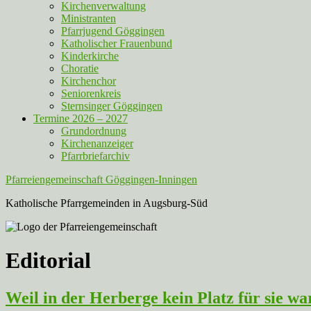
Kirchenverwaltung
Ministranten
Pfarrjugend Göggingen
Katholischer Frauenbund
Kinderkirche
Choratie
Kirchenchor
Seniorenkreis
Sternsinger Göggingen
Termine 2026 – 2027
Grundordnung
Kirchenanzeiger
Pfarrbriefarchiv
Pfarreiengemeinschaft Göggingen-Inningen
Katholische Pfarrgemeinden in Augsburg-Süd
Editorial
Weil in der Herberge kein Platz für sie 