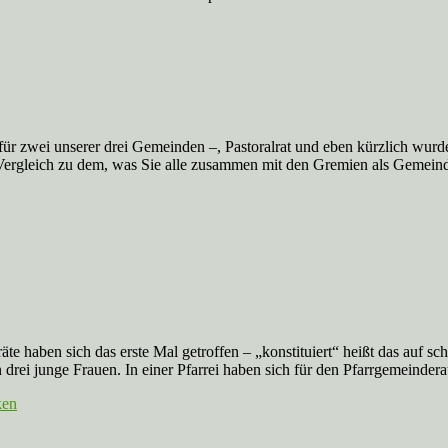
ür zwei unserer drei Gemeinden –, Pastoralrat und eben kürzlich wurd
m Vergleich zu dem, was Sie alle zusammen mit den Gremien als Gemein
te haben sich das erste Mal getroffen – „konstituiert“ heißt das auf sch
drei junge Frauen. In einer Pfarrei haben sich für den Pfarrgemeindera
ken