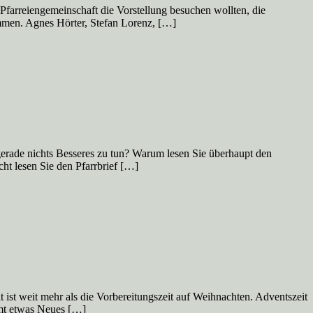
r Pfarreiengemeinschaft die Vorstellung besuchen wollten, die
ammen. Agnes Hörter, Stefan Lorenz, […]
gerade nichts Besseres zu tun? Warum lesen Sie überhaupt den
ht lesen Sie den Pfarrbrief […]
 ist weit mehr als die Vorbereitungszeit auf Weihnachten. Adventszeit
mmt etwas Neues […]