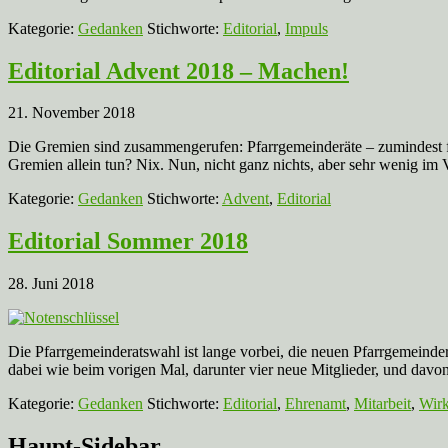
Kategorie:
Gedanken
Stichworte:
Editorial
,
Impuls
Editorial Advent 2018 – Machen!
21. November 2018
Die Gremien sind zusammengerufen: Pfarrgemeinderäte – zumindest f
Gremien allein tun? Nix. Nun, nicht ganz nichts, aber sehr wenig i
Kategorie:
Gedanken
Stichworte:
Advent
,
Editorial
Editorial Sommer 2018
28. Juni 2018
Die Pfarrgemeinderatswahl ist lange vorbei, die neuen Pfarrgemeinderä
dabei wie beim vorigen Mal, darunter vier neue Mitglieder, und davon 
Kategorie:
Gedanken
Stichworte:
Editorial
,
Ehrenamt
,
Mitarbeit
,
Wir
Haupt-Sidebar