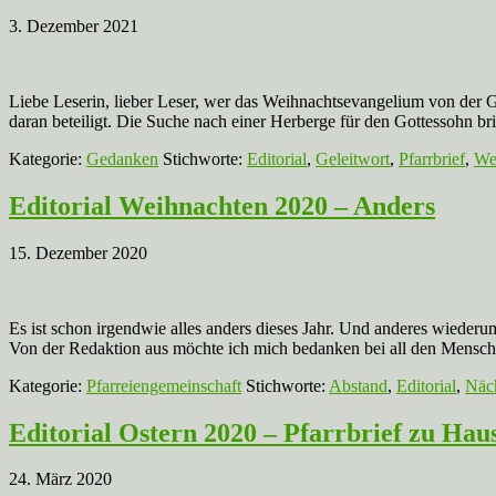
3. Dezember 2021
Liebe Leserin, lieber Leser, wer das Weihnachtsevangelium von der Geb
daran beteiligt. Die Suche nach einer Herberge für den Gottessohn b
Kategorie:
Gedanken
Stichworte:
Editorial
,
Geleitwort
,
Pfarrbrief
,
We
Editorial Weihnachten 2020 – Anders
15. Dezember 2020
Es ist schon irgendwie alles anders dieses Jahr. Und anderes wiederu
Von der Redaktion aus möchte ich mich bedanken bei all den Menschen
Kategorie:
Pfarreiengemeinschaft
Stichworte:
Abstand
,
Editorial
,
Näch
Editorial Ostern 2020 – Pfarrbrief zu Hau
24. März 2020