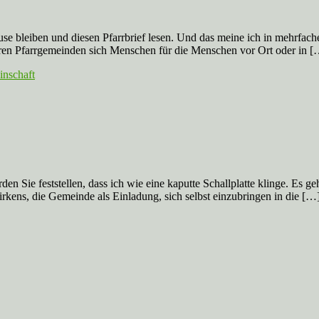
se bleiben und diesen Pfarrbrief lesen. Und das meine ich in mehrfache
hren Pfarrgemeinden sich Menschen für die Menschen vor Ort oder in [
nschaft
den Sie feststellen, dass ich wie eine kaputte Schallplatte klinge. Es g
kens, die Gemeinde als Einladung, sich selbst einzubringen in die […