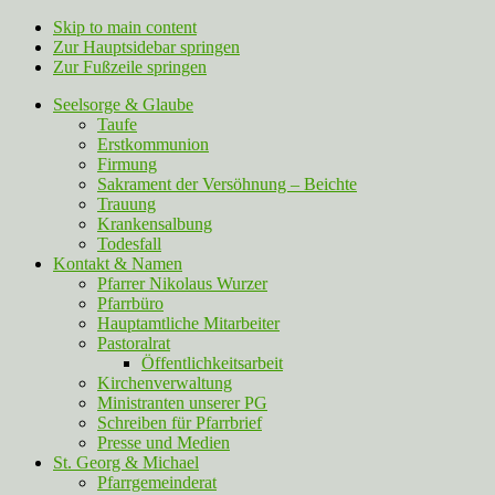
Skip to main content
Zur Hauptsidebar springen
Zur Fußzeile springen
Seelsorge & Glaube
Taufe
Erstkommunion
Firmung
Sakrament der Versöhnung – Beichte
Trauung
Krankensalbung
Todesfall
Kontakt & Namen
Pfarrer Nikolaus Wurzer
Pfarrbüro
Hauptamtliche Mitarbeiter
Pastoralrat
Öffentlichkeitsarbeit
Kirchenverwaltung
Ministranten unserer PG
Schreiben für Pfarrbrief
Presse und Medien
St. Georg & Michael
Pfarrgemeinderat