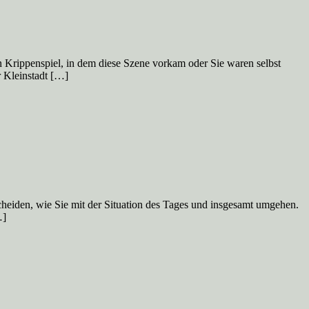
ein Krippenspiel, in dem diese Szene vorkam oder Sie waren selbst
r Kleinstadt […]
scheiden, wie Sie mit der Situation des Tages und insgesamt umgehen.
…]