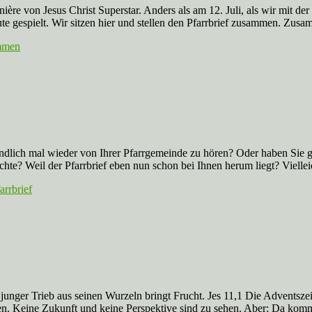
ière von Jesus Christ Superstar. Anders als am 12. Juli, als wir mit de
te gespielt. Wir sitzen hier und stellen den Pfarrbrief zusammen. Zus
mmen
 endlich mal wieder von Ihrer Pfarrgemeinde zu hören? Oder haben Sie 
? Weil der Pfarrbrief eben nun schon bei Ihnen herum liegt? Vielleic
arrbrief
nger Trieb aus seinen Wurzeln bringt Frucht. Jes 11,1 Die Adventszeit
en. Keine Zukunft und keine Perspektive sind zu sehen. Aber: Da ko