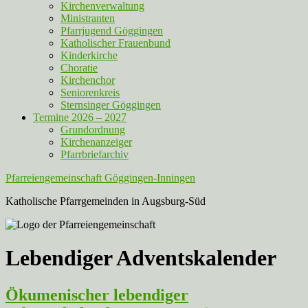
Kirchenverwaltung
Ministranten
Pfarrjugend Göggingen
Katholischer Frauenbund
Kinderkirche
Choratie
Kirchenchor
Seniorenkreis
Sternsinger Göggingen
Termine 2026 – 2027
Grundordnung
Kirchenanzeiger
Pfarrbriefarchiv
Pfarreiengemeinschaft Göggingen-Inningen
Katholische Pfarrgemeinden in Augsburg-Süd
Lebendiger Adventskalender
Ökumenischer lebendiger