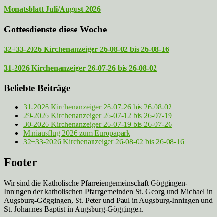
Monatsblatt Juli/August 2026
Gottesdienste diese Woche
32+33-2026 Kirchenanzeiger 26-08-02 bis 26-08-16
31-2026 Kirchenanzeiger 26-07-26 bis 26-08-02
Beliebte Beiträge
31-2026 Kirchenanzeiger 26-07-26 bis 26-08-02
29-2026 Kirchenanzeiger 26-07-12 bis 26-07-19
30-2026 Kirchenanzeiger 26-07-19 bis 26-07-26
Miniausflug 2026 zum Europapark
32+33-2026 Kirchenanzeiger 26-08-02 bis 26-08-16
Footer
Wir sind die Katholische Pfarreien­gemeinschaft Göggingen-
Inningen der katholischen Pfarrgemeinden St. Georg und Michael in
Augsburg-Göggingen, St. Peter und Paul in Augsburg-Inningen und
St. Johannes Baptist in Augsburg-Göggingen.