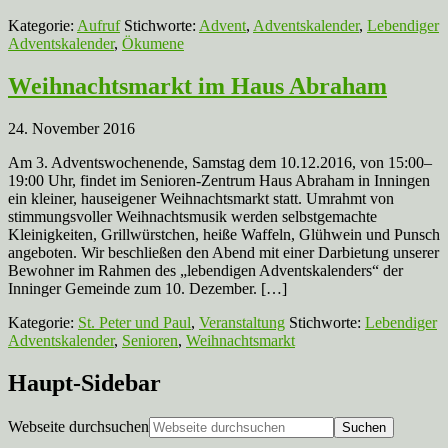
Kategorie:
Aufruf
Stichworte:
Advent
,
Adventskalender
,
Lebendiger
Adventskalender
,
Ökumene
Weihnachtsmarkt im Haus Abraham
24. November 2016
Am 3. Adventswochenende, Samstag dem 10.12.2016, von 15:00–
19:00 Uhr, findet im Senioren-Zentrum Haus Abraham in Inningen
ein kleiner, hauseigener Weihnachtsmarkt statt. Umrahmt von
stimmungsvoller Weihnachtsmusik werden selbstgemachte
Kleinigkeiten, Grillwürstchen, heiße Waffeln, Glühwein und Punsch
angeboten. Wir beschließen den Abend mit einer Darbietung unserer
Bewohner im Rahmen des „lebendigen Adventskalenders“ der
Inninger Gemeinde zum 10. Dezember. […]
Kategorie:
St. Peter und Paul
,
Veranstaltung
Stichworte:
Lebendiger
Adventskalender
,
Senioren
,
Weihnachtsmarkt
Haupt-Sidebar
Webseite durchsuchen