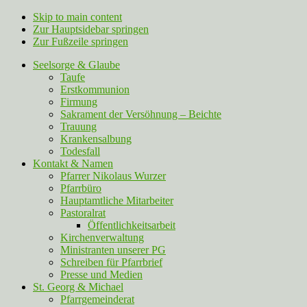
Skip to main content
Zur Hauptsidebar springen
Zur Fußzeile springen
Seelsorge & Glaube
Taufe
Erstkommunion
Firmung
Sakrament der Versöhnung – Beichte
Trauung
Krankensalbung
Todesfall
Kontakt & Namen
Pfarrer Nikolaus Wurzer
Pfarrbüro
Hauptamtliche Mitarbeiter
Pastoralrat
Öffentlichkeitsarbeit
Kirchenverwaltung
Ministranten unserer PG
Schreiben für Pfarrbrief
Presse und Medien
St. Georg & Michael
Pfarrgemeinderat