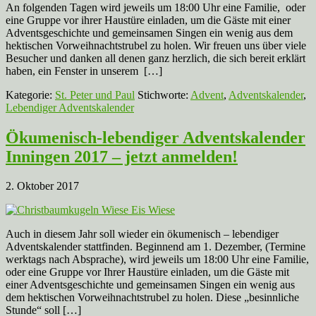
An folgenden Tagen wird jeweils um 18:00 Uhr eine Familie, oder
eine Gruppe vor ihrer Haustüre einladen, um die Gäste mit einer
Adventsgeschichte und gemeinsamen Singen ein wenig aus dem
hektischen Vorweihnachtstrubel zu holen. Wir freuen uns über viele
Besucher und danken all denen ganz herzlich, die sich bereit erklärt
haben, ein Fenster in unserem […]
Kategorie:
St. Peter und Paul
Stichworte:
Advent
,
Adventskalender
,
Lebendiger Adventskalender
Ökumenisch-lebendiger Adventskalender
Inningen 2017 – jetzt anmelden!
2. Oktober 2017
Auch in diesem Jahr soll wieder ein ökumenisch – lebendiger
Adventskalender stattfinden. Beginnend am 1. Dezember, (Termine
werktags nach Absprache), wird jeweils um 18:00 Uhr eine Familie,
oder eine Gruppe vor Ihrer Haustüre einladen, um die Gäste mit
einer Adventsgeschichte und gemeinsamen Singen ein wenig aus
dem hektischen Vorweihnachtstrubel zu holen. Diese „besinnliche
Stunde“ soll […]