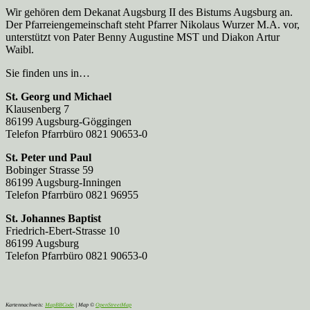
Wir gehören dem Dekanat Augsburg II des Bistums Augsburg an.
Der Pfarreien­gemeinschaft steht Pfarrer Nikolaus Wurzer M.A. vor,
unterstützt von Pater Benny Augustine MST und Diakon Artur
Waibl.
Sie finden uns in…
St. Georg und Michael
Klausenberg 7
86199 Augsburg-Göggingen
Telefon Pfarrbüro 0821 90653-0
St. Peter und Paul
Bobinger Strasse 59
86199 Augsburg-Inningen
Telefon Pfarrbüro 0821 96955
St. Johannes Baptist
Friedrich-Ebert-Strasse 10
86199 Augsburg
Telefon Pfarrbüro 0821 90653-0
Kartennachweis:
MapBBCode
| Map ©
OpenStreetMap