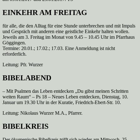
EINKEHR AM FREITAG
für alle, die den Alltag für eine Stunde unterbrechen und mit Impuls
und Gespräch mit anderen eine geistliche Einkehr halten wollen.
Jeweils am 3. Freitag im Monat von 9.45 – 10.45 Uhr im Pfarrhaus
Göggingen.
Termine: 20.01.; 17.02.; 17.03. Eine Anmeldung ist nicht
erforderlich.
Leitung: Pfr. Wurzer
BIBELABEND
– Mit Psalmen das Leben entdecken „Du gibst meinen Schritten
weiten Raum“ – Ps 18 – Neues Leben entdecken, Dienstag, 10.
Januar um 19.30 Uhr in der Kuratie, Friedrich-Ebert-Str. 10.
Leitung: Nikolaus Wurzer M.A., Pfarrer.
BIBELKREIS
Der ökumenische Bibelkreis trifft sich wieder am Mittwoch, 25.