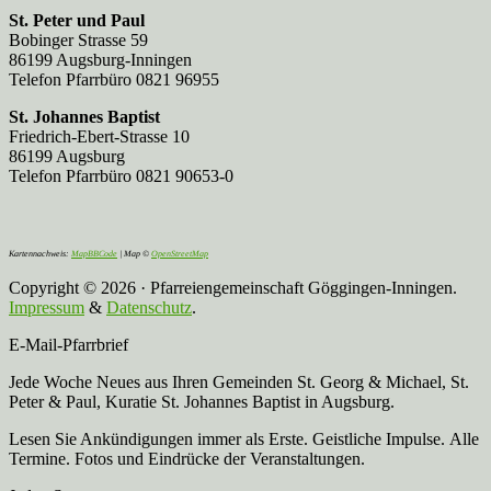
St. Peter und Paul
Bobinger Strasse 59
86199 Augsburg-Inningen
Telefon Pfarrbüro 0821 96955
St. Johannes Baptist
Friedrich-Ebert-Strasse 10
86199 Augsburg
Telefon Pfarrbüro 0821 90653-0
Kartennachweis:
MapBBCode
| Map ©
OpenStreetMap
Copyright © 2026 · Pfarreiengemeinschaft Göggingen-Inningen.
Impressum
&
Datenschutz
.
E-Mail-Pfarrbrief
Jede Woche Neues aus Ihren Gemeinden St. Georg & Michael, St.
Peter & Paul, Kuratie St. Johannes Baptist in Augsburg.
Lesen Sie Ankündigungen immer als Erste. Geistliche Impulse. Alle
Termine. Fotos und Eindrücke der Veranstaltungen.