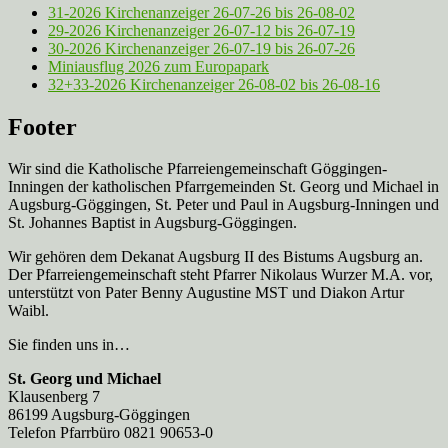
31-2026 Kirchenanzeiger 26-07-26 bis 26-08-02
29-2026 Kirchenanzeiger 26-07-12 bis 26-07-19
30-2026 Kirchenanzeiger 26-07-19 bis 26-07-26
Miniausflug 2026 zum Europapark
32+33-2026 Kirchenanzeiger 26-08-02 bis 26-08-16
Footer
Wir sind die Katholische Pfarreien­gemeinschaft Göggingen-
Inningen der katholischen Pfarrgemeinden St. Georg und Michael in
Augsburg-Göggingen, St. Peter und Paul in Augsburg-Inningen und
St. Johannes Baptist in Augsburg-Göggingen.
Wir gehören dem Dekanat Augsburg II des Bistums Augsburg an.
Der Pfarreien­gemeinschaft steht Pfarrer Nikolaus Wurzer M.A. vor,
unterstützt von Pater Benny Augustine MST und Diakon Artur
Waibl.
Sie finden uns in…
St. Georg und Michael
Klausenberg 7
86199 Augsburg-Göggingen
Telefon Pfarrbüro 0821 90653-0