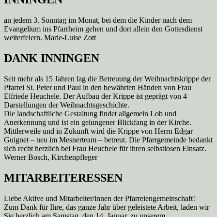
an jedem 3. Sonntag im Monat, bei dem die Kinder nach dem
Evangelium ins Pfarrheim gehen und dort allein den Gottesdienst
weiterfeiern. Marie-Luise Zott
DANK INNINGEN
Seit mehr als 15 Jahren lag die Betreuung der Weihnachtskrippe der
Pfarrei St. Peter und Paul in den bewährten Händen von Frau
Elfriede Heuchele. Der Aufbau der Krippe ist geprägt von 4
Darstellungen der Weihnachtsgeschichte.
Die landschaftliche Gestaltung findet allgemein Lob und
Anerkennung und ist ein gelungener Blickfang in der Kirche.
Mittlerweile und in Zukunft wird die Krippe von Herrn Edgar
Guignet – neu im Mesnerteam – betreut. Die Pfarrgemeinde bedankt
sich recht herzlich bei Frau Heuchele für ihren selbstlosen Einsatz.
Werner Bosch, Kirchenpfleger
MITARBEITERESSEN
Liebe Aktive und Mitarbeiter/innen der Pfarreiengemeinschaft!
Zum Dank für Ihre, das ganze Jahr über geleistete Arbeit, laden wir
Sie herzlich am Samstag, den 14. Januar, zu unserem