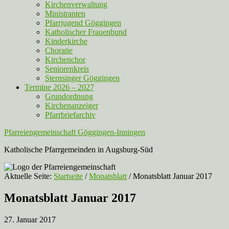
Kirchenverwaltung
Ministranten
Pfarrjugend Göggingen
Katholischer Frauenbund
Kinderkirche
Choratie
Kirchenchor
Seniorenkreis
Sternsinger Göggingen
Termine 2026 – 2027
Grundordnung
Kirchenanzeiger
Pfarrbriefarchiv
Pfarreiengemeinschaft Göggingen-Inningen
Katholische Pfarrgemeinden in Augsburg-Süd
Aktuelle Seite:
Startseite
/
Monatsblatt
/
Monatsblatt Januar 2017
Monatsblatt Januar 2017
27. Januar 2017