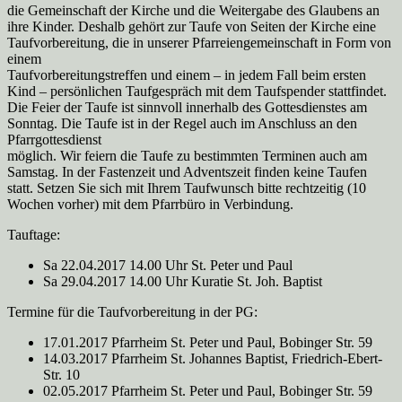
die Gemeinschaft der Kirche und die Weitergabe des Glaubens an
ihre Kinder. Deshalb gehört zur Taufe von Seiten der Kirche eine
Taufvorbereitung, die in unserer Pfarreiengemeinschaft in Form von
einem
Taufvorbereitungstreffen und einem – in jedem Fall beim ersten
Kind – persönlichen Taufgespräch mit dem Taufspender stattfindet.
Die Feier der Taufe ist sinnvoll innerhalb des Gottesdienstes am
Sonntag. Die Taufe ist in der Regel auch im Anschluss an den
Pfarrgottesdienst
möglich. Wir feiern die Taufe zu bestimmten Terminen auch am
Samstag. In der Fastenzeit und Adventszeit finden keine Taufen
statt. Setzen Sie sich mit Ihrem Taufwunsch bitte rechtzeitig (10
Wochen vorher) mit dem Pfarrbüro in Verbindung.
Tauftage:
Sa 22.04.2017 14.00 Uhr St. Peter und Paul
Sa 29.04.2017 14.00 Uhr Kuratie St. Joh. Baptist
Termine für die Taufvorbereitung in der PG:
17.01.2017 Pfarrheim St. Peter und Paul, Bobinger Str. 59
14.03.2017 Pfarrheim St. Johannes Baptist, Friedrich-Ebert-
Str. 10
02.05.2017 Pfarrheim St. Peter und Paul, Bobinger Str. 59