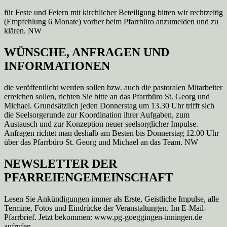
für Feste und Feiern mit kirchlicher Beteiligung bitten wir rechtzeitig
(Empfehlung 6 Monate) vorher beim Pfarrbüro anzumelden und zu
klären. NW
WÜNSCHE, ANFRAGEN UND
INFORMATIONEN
die veröffentlicht werden sollen bzw. auch die pastoralen Mitarbeiter
erreichen sollen, richten Sie bitte an das Pfarrbüro St. Georg und
Michael. Grundsätzlich jeden Donnerstag um 13.30 Uhr trifft sich
die Seelsorgerunde zur Koordination ihrer Aufgaben, zum
Austausch und zur Konzeption neuer seelsorglicher Impulse.
Anfragen richtet man deshalb am Besten bis Donnerstag 12.00 Uhr
über das Pfarrbüro St. Georg und Michael an das Team. NW
NEWSLETTER DER
PFARREIENGEMEINSCHAFT
Lesen Sie Ankündigungen immer als Erste, Geistliche Impulse, alle
Termine, Fotos und Eindrücke der Veranstaltungen. Im E-Mail-
Pfarrbrief. Jetzt bekommen: www.pg-goeggingen-inningen.de
aufrufen.