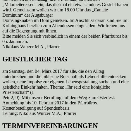
„Mitarbeiteressen“ ein, das diesmal ein etwas anderes Gesicht haben
wird. Gemeinsam wollen wir um 18.00 Uhr das „Cantate
Dominum“ der Augsburger
Domsingknaben im Dom genießen. Im Anschluss daran sind Sie im
Kolpinghaus herzlich zum Abendessen eingeladen. Wir freuen uns
auf die Begegnung mit Ihnen.
Bitte melden Sie sich verbindlich in einem der beiden Pfarrbüros bis
05. Januar an.
Nikolaus Wurzer M.A., Pfarrer
GEISTLICHER TAG
am Samstag, den 04. März 2017 für alle, die den Alltag
unterbrechen und die biblische Botschaft als Lebenshilfe entdecken
wollen, neue Impulse zur eigenen Lebensgestaltung suchen und eine
geistliche Einkehr halten. Thema: „Ihr seid eine königliche
Priesterschaft“ (1
Petr 2, 9). Mit unserer Berufung auf dem Weg zum Osterfest.
Anmeldung bis 10. Februar 2017 in den Pfarrbüros.
Kostenbeteiligung auf Spendenbasis.
Leitung: Nikolaus Wurzer M.A., Pfarrer
TERMINVEREINBARUNGEN