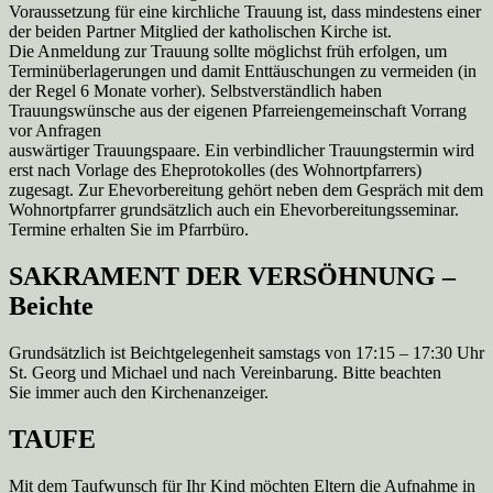
Voraussetzung für eine kirchliche Trauung ist, dass mindestens einer
der beiden Partner Mitglied der katholischen Kirche ist.
Die Anmeldung zur Trauung sollte möglichst früh erfolgen, um
Terminüberlagerungen und damit Enttäuschungen zu vermeiden (in
der Regel 6 Monate vorher). Selbstverständlich haben
Trauungswünsche aus der eigenen Pfarreiengemeinschaft Vorrang
vor Anfragen
auswärtiger Trauungspaare. Ein verbindlicher Trauungstermin wird
erst nach Vorlage des Eheprotokolles (des Wohnortpfarrers)
zugesagt. Zur Ehevorbereitung gehört neben dem Gespräch mit dem
Wohnortpfarrer grundsätzlich auch ein Ehevorbereitungsseminar.
Termine erhalten Sie im Pfarrbüro.
SAKRAMENT DER VERSÖHNUNG –
Beichte
Grundsätzlich ist Beichtgelegenheit samstags von 17:15 – 17:30 Uhr
St. Georg und Michael und nach Vereinbarung. Bitte beachten
Sie immer auch den Kirchenanzeiger.
TAUFE
Mit dem Taufwunsch für Ihr Kind möchten Eltern die Aufnahme in