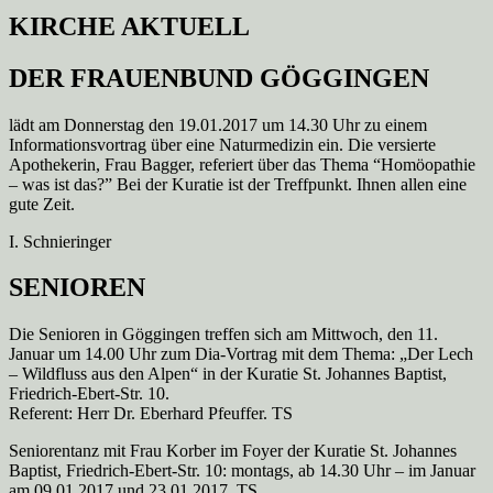
KIRCHE AKTUELL
DER FRAUENBUND GÖGGINGEN
lädt am Donnerstag den 19.01.2017 um 14.30 Uhr zu einem
Informationsvortrag über eine Naturmedizin ein. Die versierte
Apothekerin, Frau Bagger, referiert über das Thema “Homöopathie
– was ist das?” Bei der Kuratie ist der Treffpunkt. Ihnen allen eine
gute Zeit.
I. Schnieringer
SENIOREN
Die Senioren in Göggingen treffen sich am Mittwoch, den 11.
Januar um 14.00 Uhr zum Dia-Vortrag mit dem Thema: „Der Lech
– Wildfluss aus den Alpen“ in der Kuratie St. Johannes Baptist,
Friedrich-Ebert-Str. 10.
Referent: Herr Dr. Eberhard Pfeuffer. TS
Seniorentanz mit Frau Korber im Foyer der Kuratie St. Johannes
Baptist, Friedrich-Ebert-Str. 10: montags, ab 14.30 Uhr – im Januar
am 09.01.2017 und 23.01.2017. TS