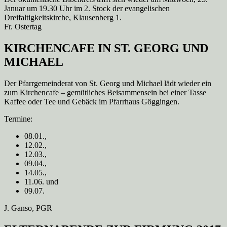
Januar um 19.30 Uhr im 2. Stock der evangelischen
Dreifaltigkeitskirche, Klausenberg 1.
Fr. Ostertag
KIRCHENCAFE IN ST. GEORG UND
MICHAEL
Der Pfarrgemeinderat von St. Georg und Michael lädt wieder ein
zum Kirchencafe – gemütliches Beisammensein bei einer Tasse
Kaffee oder Tee und Gebäck im Pfarrhaus Göggingen.
Termine:
08.01.,
12.02.,
12.03.,
09.04.,
14.05.,
11.06. und
09.07.
J. Ganso, PGR