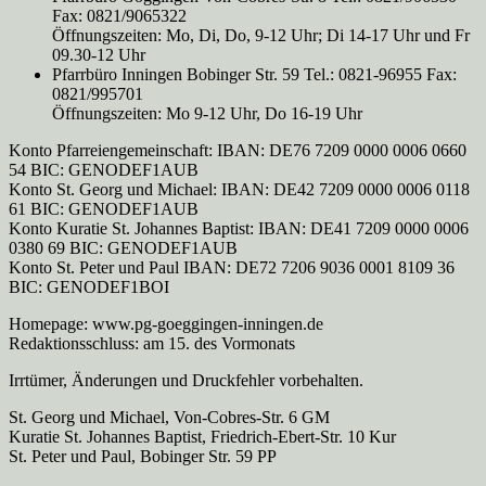
Fax: 0821/9065322
Öffnungszeiten: Mo, Di, Do, 9-12 Uhr; Di 14-17 Uhr und Fr
09.30-12 Uhr
Pfarrbüro Inningen Bobinger Str. 59 Tel.: 0821-96955 Fax:
0821/995701
Öffnungszeiten: Mo 9-12 Uhr, Do 16-19 Uhr
Konto Pfarreiengemeinschaft: IBAN: DE76 7209 0000 0006 0660
54 BIC: GENODEF1AUB
Konto St. Georg und Michael: IBAN: DE42 7209 0000 0006 0118
61 BIC: GENODEF1AUB
Konto Kuratie St. Johannes Baptist: IBAN: DE41 7209 0000 0006
0380 69 BIC: GENODEF1AUB
Konto St. Peter und Paul IBAN: DE72 7206 9036 0001 8109 36
BIC: GENODEF1BOI
Homepage: www.pg-goeggingen-inningen.de
Redaktionsschluss: am 15. des Vormonats
Irrtümer, Änderungen und Druckfehler vorbehalten.
St. Georg und Michael, Von-Cobres-Str. 6 GM
Kuratie St. Johannes Baptist, Friedrich-Ebert-Str. 10 Kur
St. Peter und Paul, Bobinger Str. 59 PP