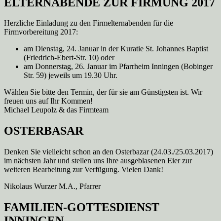
ELTERNABENDE ZUR FIRMUNG 2017
Herzliche Einladung zu den Firmelternabenden für die
Firmvorbereitung 2017:
am Dienstag, 24. Januar in der Kuratie St. Johannes Baptist
(Friedrich-Ebert-Str. 10) oder
am Donnerstag, 26. Januar im Pfarrheim Inningen (Bobinger
Str. 59) jeweils um 19.30 Uhr.
Wählen Sie bitte den Termin, der für sie am Günstigsten ist. Wir
freuen uns auf Ihr Kommen!
Michael Leupolz & das Firmteam
OSTERBASAR
Denken Sie vielleicht schon an den Osterbazar (24.03./25.03.2017)
im nächsten Jahr und stellen uns Ihre ausgeblasenen Eier zur
weiteren Bearbeitung zur Verfügung. Vielen Dank!
Nikolaus Wurzer M.A., Pfarrer
FAMILIEN-GOTTESDIENST
INNINGEN