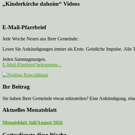
„Kinderkirche dahoim“ Videos
E-Mail-Pfarrbrief
Jede Woche Neues aus Ihrer Gemeinde:
Lesen Sie Ankündigungen immer als Erste. Geistliche Impulse. Alle 
Jeden Samstagmorgen.
E-Mail-Pfarrbrief bekommen...
Ihr Beitrag
Sie haben Ihrer Gemeinde etwas mitzuteilen? Eine Ankündigung, ei
Aktuelles Monatsblatt
Monatsblatt Juli/August 2026
Gottesdienste diese Woche