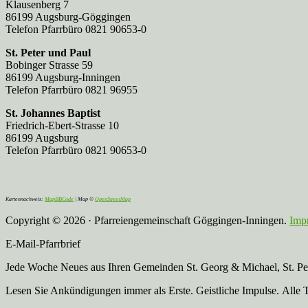
Klausenberg 7
86199 Augsburg-Göggingen
Telefon Pfarrbüro 0821 90653-0
St. Peter und Paul
Bobinger Strasse 59
86199 Augsburg-Inningen
Telefon Pfarrbüro 0821 96955
St. Johannes Baptist
Friedrich-Ebert-Strasse 10
86199 Augsburg
Telefon Pfarrbüro 0821 90653-0
Kartennachweis:
MapBBCode
| Map ©
OpenStreetMap
Copyright © 2026 · Pfarreiengemeinschaft Göggingen-Inningen.
Imp
E-Mail-Pfarrbrief
Jede Woche Neues aus Ihren Gemeinden St. Georg & Michael, St. Pete
Lesen Sie Ankündigungen immer als Erste. Geistliche Impulse. Alle 