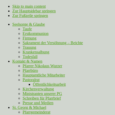
Skip to main content
Zur Hauptsidebar springen
Zur Fußzeile springen
Seelsorge & Glaube
Taufe
Erstkommunion
Firmung
Sakrament der Versöhnung – Beichte
Trauung
Krankensalbung
Todesfall
Kontakt & Namen
Pfarrer Nikolaus Wurzer
Pfarrbüro
Hauptamtliche Mitarbeiter
Pastoralrat
Öffentlichkeitsarbeit
Kirchenverwaltung
Ministranten unserer PG
Schreiben für Pfarrbrief
Presse und Medien
St. Georg & Michael
Pfarrgemeinderat