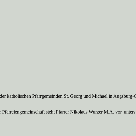
 der katholischen Pfarrgemeinden St. Georg und Michael in Augsburg-
Pfarreien­gemeinschaft steht Pfarrer Nikolaus Wurzer M.A. vor, unte