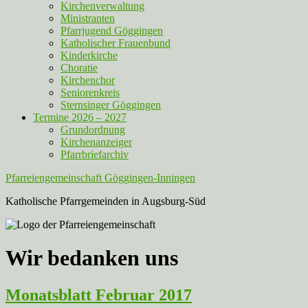
Kirchenverwaltung
Ministranten
Pfarrjugend Göggingen
Katholischer Frauenbund
Kinderkirche
Choratie
Kirchenchor
Seniorenkreis
Sternsinger Göggingen
Termine 2026 – 2027
Grundordnung
Kirchenanzeiger
Pfarrbriefarchiv
Pfarreiengemeinschaft Göggingen-Inningen
Katholische Pfarrgemeinden in Augsburg-Süd
Wir bedanken uns
Monatsblatt Februar 2017