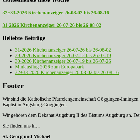
32+33-2026 Kirchenanzeiger 26-08-02 bis 26-08-16
31-2026 Kirchenanzeiger 26-07-26 bis 26-08-02
Beliebte Beiträge
31-2026 Kirchenanzeiger 26-07-26 bis 26-08-02
29-2026 Kirchenanzeiger 26-07-12 bis 26-07-19
30-2026 Kirchenanzeiger 26-07-19 bis 26-07-26
Miniausflug 2026 zum Europapark
32+33-2026 Kirchenanzeiger 26-08-02 bis 26-08-16
Footer
Wir sind die Katholische Pfarreien­gemeinschaft Göggingen-Inningen
Baptist in Augsburg-Göggingen.
Wir gehören dem Dekanat Augsburg II des Bistums Augsburg an. Der 
Sie finden uns in…
St. Georg und Michael