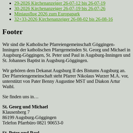
29-2026 Kirchenanzeiger 26-07-12 bis 26-07-19
30-2026 Kirchenanzeiger 26-07-19 bis 26-07-26
Miniausflug 2026 zum Europapark
32+33-2026 Kirchenanzeiger 26-08-02 bis 26-08-16
Footer
Wir sind die Katholische Pfarreien­gemeinschaft Göggingen-
Inningen der katholischen Pfarrgemeinden St. Georg und Michael in
Augsburg-Göggingen, St. Peter und Paul in Augsburg-Inningen und
St. Johannes Baptist in Augsburg-Göggingen.
Wir gehören dem Dekanat Augsburg II des Bistums Augsburg an.
Der Pfarreien­gemeinschaft steht Pfarrer Nikolaus Wurzer M.A. vor,
unterstützt von Pater Benny Augustine MST und Diakon Artur
Waibl.
Sie finden uns in…
St. Georg und Michael
Klausenberg 7
86199 Augsburg-Göggingen
Telefon Pfarrbüro 0821 90653-0
St. Peter und Paul