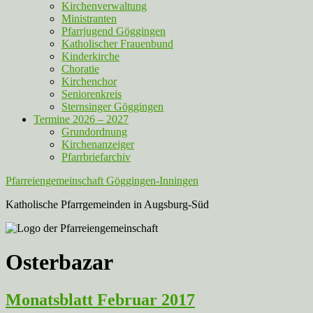
Kirchenverwaltung
Ministranten
Pfarrjugend Göggingen
Katholischer Frauenbund
Kinderkirche
Choratie
Kirchenchor
Seniorenkreis
Sternsinger Göggingen
Termine 2026 – 2027
Grundordnung
Kirchenanzeiger
Pfarrbriefarchiv
Pfarreiengemeinschaft Göggingen-Inningen
Katholische Pfarrgemeinden in Augsburg-Süd
Osterbazar
Monatsblatt Februar 2017