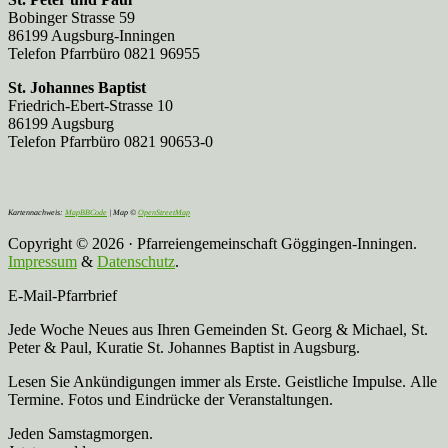
Bobinger Strasse 59
86199 Augsburg-Inningen
Telefon Pfarrbüro 0821 96955
St. Johannes Baptist
Friedrich-Ebert-Strasse 10
86199 Augsburg
Telefon Pfarrbüro 0821 90653-0
Kartennachweis:
MapBBCode
| Map ©
OpenStreetMap
Copyright © 2026 · Pfarreiengemeinschaft Göggingen-Inningen.
Impressum
&
Datenschutz
.
E-Mail-Pfarrbrief
Jede Woche Neues aus Ihren Gemeinden St. Georg & Michael, St.
Peter & Paul, Kuratie St. Johannes Baptist in Augsburg.
Lesen Sie Ankündigungen immer als Erste. Geistliche Impulse. Alle
Termine. Fotos und Eindrücke der Veranstaltungen.
Jeden Samstagmorgen.