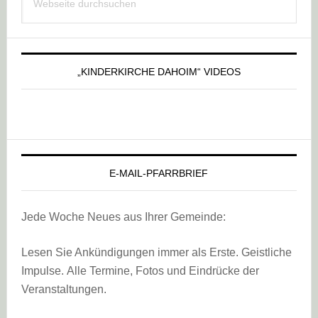
Sidebar
durchsuchen
„KINDERKIRCHE DAHOIM“ VIDEOS
E-MAIL-PFARRBRIEF
Jede Woche Neues aus Ihrer Gemeinde:
Lesen Sie Ankündigungen immer als Erste. Geistliche
Impulse. Alle Termine, Fotos und Eindrücke der
Veranstaltungen.