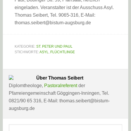
eingeladen. Veranstalter ist der Ausschuss Asyl.
Thomas Seibert, Tel. 9065-316, E-Mail:
thomas.seibert@bistum-augsburg.de
KATEGORIE:
ST. PETER UND PAUL
STICHWORTE:
ASYL
,
FLÜCHTLINGE
Über
Thomas Seibert
Diplomtheologe,
Pastoralreferent
der
Pfarreiengemeinschaft Göggingen-Inningen, Tel.
0821/90 65 316, E-Mail: thomas.seibert@bistum-
augsburg.de
Haupt-
Webseite