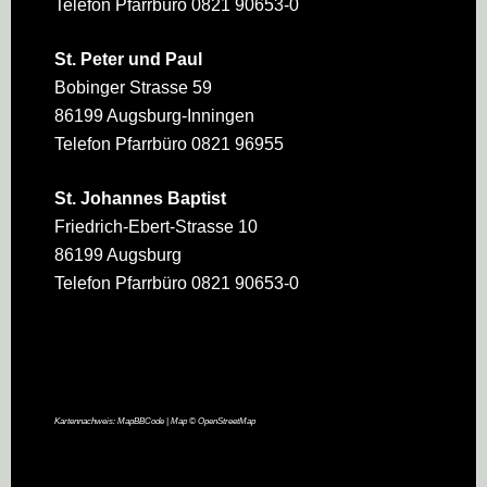
Telefon Pfarrbüro 0821 90653-0
St. Peter und Paul
Bobinger Strasse 59
86199 Augsburg-Inningen
Telefon Pfarrbüro 0821 96955
St. Johannes Baptist
Friedrich-Ebert-Strasse 10
86199 Augsburg
Telefon Pfarrbüro 0821 90653-0
Kartennachweis:
MapBBCode
| Map ©
OpenStreetMap