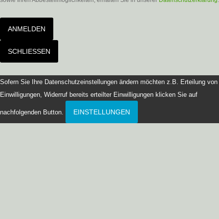
sowie Ihren Abbestellmöglichkeiten, erhalten Sie in unserer
Datenschutzerklärung
.
ANMELDEN
SCHLIESSEN
Sofern Sie Ihre Datenschutzeinstellungen ändern möchten z.B. Erteilung von
Einwilligungen, Widerruf bereits erteilter Einwilligungen klicken Sie auf
EINSTELLUNGEN
nachfolgenden Button.