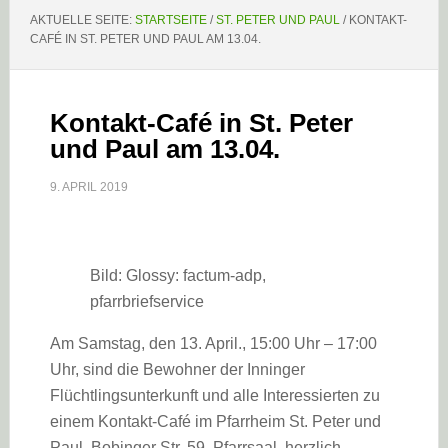
AKTUELLE SEITE:
STARTSEITE
/
ST. PETER UND PAUL
/
KONTAKT-
CAFÉ IN ST. PETER UND PAUL AM 13.04.
Kontakt-Café in St. Peter
und Paul am 13.04.
9. APRIL 2019
Bild: Glossy: factum-adp,
pfarrbriefservice
Am Samstag, den 13. April., 15:00 Uhr – 17:00
Uhr, sind die Bewohner der Inninger
Flüchtlingsunterkunft und alle Interessierten zu
einem Kontakt-Café im Pfarrheim St. Peter und
Paul, Bobinger Str. 59, Pfarrsaal, herzlich