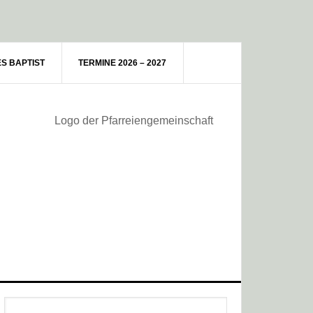
ES BAPTIST
TERMINE 2026 – 2027
Haupt-
Webseite