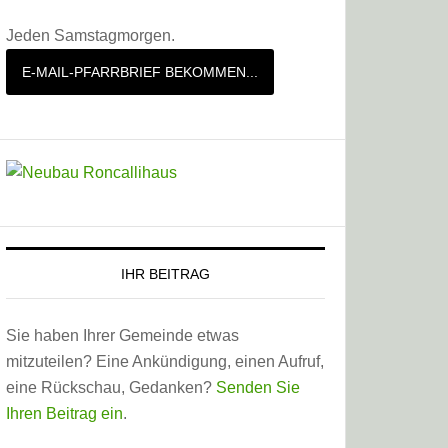
Jeden Samstagmorgen.
E-MAIL-PFARRBRIEF BEKOMMEN...
IHR BEITRAG
Sie haben Ihrer Gemeinde etwas
mitzuteilen? Eine Ankündigung, einen Aufruf,
eine Rückschau, Gedanken?
Senden Sie
Ihren Beitrag ein
.