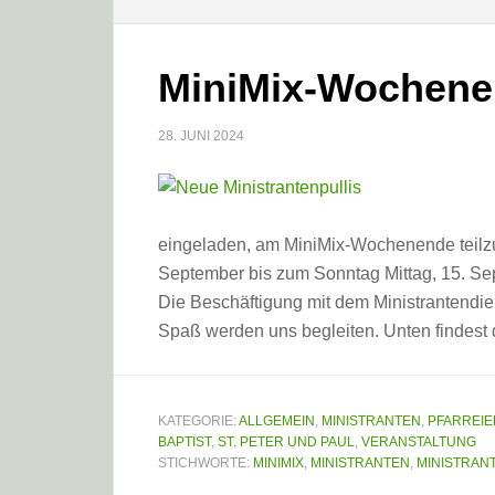
MiniMix-Wochene
28. JUNI 2024
eingeladen, am MiniMix-Wochenende teilz
September bis zum Sonntag Mittag, 15. Se
Die Beschäftigung mit dem Ministrantendie
Spaß werden uns begleiten. Unten findest
KATEGORIE:
ALLGEMEIN
,
MINISTRANTEN
,
PFARREI
BAPTIST
,
ST. PETER UND PAUL
,
VERANSTALTUNG
STICHWORTE:
MINIMIX
,
MINISTRANTEN
,
MINISTRAN