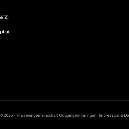
6955
ptist
 © 2026 · Pfarreiengemeinschaft Göggingen-Inningen.
Impressum
&
Da