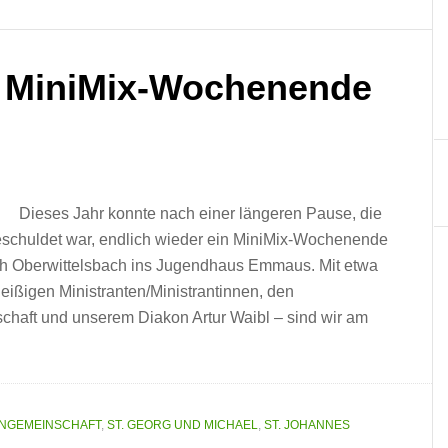
— MiniMix-Wochenende
Dieses Jahr konnte nach einer längeren Pause, die
geschuldet war, endlich wieder ein MiniMix-Wochenende
nach Oberwittelsbach ins Jugendhaus Emmaus. Mit etwa
eißigen Ministranten/Ministrantinnen, den
schaft und unserem Diakon Artur Waibl – sind wir am
ENGEMEINSCHAFT
,
ST. GEORG UND MICHAEL
,
ST. JOHANNES