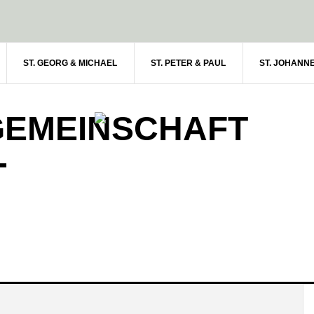
ST. GEORG & MICHAEL
ST. PETER & PAUL
ST. JOHANN
GEMEINSCHAFT
-