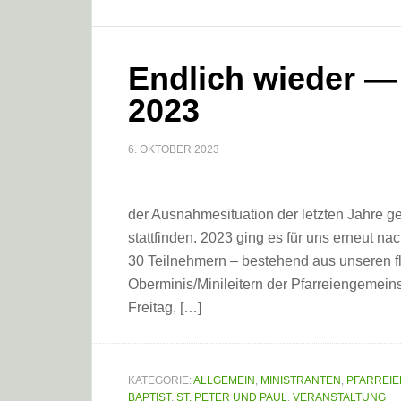
Endlich wieder 
2023
6. OKTOBER 2023
der Ausnahmesituation der letzten Jahre 
stattfinden. 2023 ging es für uns erneut 
30 Teilnehmern – bestehend aus unseren fl
Oberminis/Minileitern der Pfarreiengemein
Freitag, […]
KATEGORIE:
ALLGEMEIN
,
MINISTRANTEN
,
PFARREI
BAPTIST
,
ST. PETER UND PAUL
,
VERANSTALTUNG