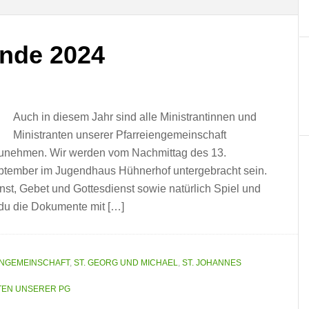
nde 2024
Auch in diesem Jahr sind alle Ministrantinnen und
Ministranten unserer Pfarreiengemeinschaft
unehmen. Wir werden vom Nachmittag des 13.
ptember im Jugendhaus Hühnerhof untergebracht sein.
nst, Gebet und Gottesdienst sowie natürlich Spiel und
 du die Dokumente mit […]
ENGEMEINSCHAFT
,
ST. GEORG UND MICHAEL
,
ST. JOHANNES
TEN UNSERER PG