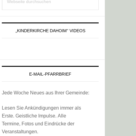
Sidebar
durchsuchen
„KINDERKIRCHE DAHOIM“ VIDEOS
E-MAIL-PFARRBRIEF
Jede Woche Neues aus Ihrer Gemeinde:
Lesen Sie Ankündigungen immer als
Erste. Geistliche Impulse. Alle
Termine, Fotos und Eindrücke der
Veranstaltungen.