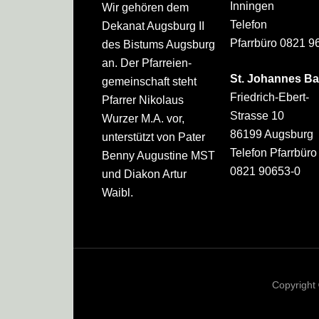
Inningen
Wir gehören dem
Telefon
Dekanat Augsburg II
Pfarrbüro 0821 9
des Bistums Augsburg
an. Der Pfarreien­
St. Johannes Ba
gemeinschaft steht
Friedrich-Ebert-
Pfarrer Nikolaus
Strasse 10
Wurzer M.A. vor,
86199 Augsburg
unterstützt von Pater
Telefon Pfarrbüro
Benny Augustine MST
0821 90653-0
und Diakon Artur
Waibl.
Copyright