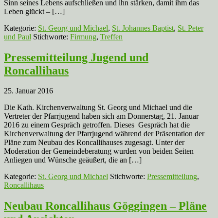
Sinn seines Lebens aufschließen und ihn stärken, damit ihm das
Leben glückt – […]
Kategorie:
St. Georg und Michael
,
St. Johannes Baptist
,
St. Peter
und Paul
Stichworte:
Firmung
,
Treffen
Pressemitteilung Jugend und
Roncallihaus
25. Januar 2016
Die Kath. Kirchenverwaltung St. Georg und Michael und die
Vertreter der Pfarrjugend haben sich am Donnerstag, 21. Januar
2016 zu einem Gespräch getroffen. Dieses Gespräch hat die
Kirchenverwaltung der Pfarrjugend während der Präsentation der
Pläne zum Neubau des Roncallihauses zugesagt. Unter der
Moderation der Gemeindeberatung wurden von beiden Seiten
Anliegen und Wünsche geäußert, die an […]
Kategorie:
St. Georg und Michael
Stichworte:
Pressemitteilung
,
Roncallihaus
Neubau Roncallihaus Göggingen – Pläne