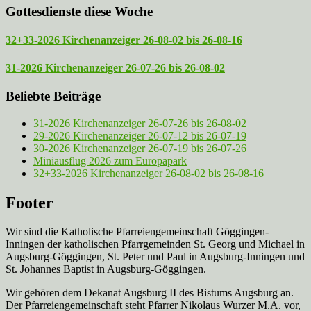
Gottesdienste diese Woche
32+33-2026 Kirchenanzeiger 26-08-02 bis 26-08-16
31-2026 Kirchenanzeiger 26-07-26 bis 26-08-02
Beliebte Beiträge
31-2026 Kirchenanzeiger 26-07-26 bis 26-08-02
29-2026 Kirchenanzeiger 26-07-12 bis 26-07-19
30-2026 Kirchenanzeiger 26-07-19 bis 26-07-26
Miniausflug 2026 zum Europapark
32+33-2026 Kirchenanzeiger 26-08-02 bis 26-08-16
Footer
Wir sind die Katholische Pfarreien­gemeinschaft Göggingen-
Inningen der katholischen Pfarrgemeinden St. Georg und Michael in
Augsburg-Göggingen, St. Peter und Paul in Augsburg-Inningen und
St. Johannes Baptist in Augsburg-Göggingen.
Wir gehören dem Dekanat Augsburg II des Bistums Augsburg an.
Der Pfarreien­gemeinschaft steht Pfarrer Nikolaus Wurzer M.A. vor,