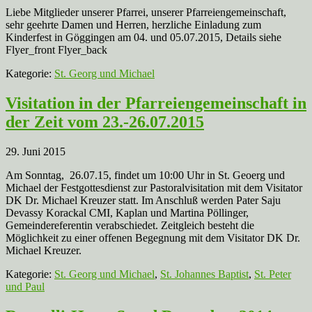
Liebe Mitglieder unserer Pfarrei, unserer Pfarreiengemeinschaft,
sehr geehrte Damen und Herren, herzliche Einladung zum
Kinderfest in Göggingen am 04. und 05.07.2015, Details siehe
Flyer_front Flyer_back
Kategorie:
St. Georg und Michael
Visitation in der Pfarreiengemeinschaft in
der Zeit vom 23.-26.07.2015
29. Juni 2015
Am Sonntag, 26.07.15, findet um 10:00 Uhr in St. Geoerg und
Michael der Festgottesdienst zur Pastoralvisitation mit dem Visitator
DK Dr. Michael Kreuzer statt. Im Anschluß werden Pater Saju
Devassy Korackal CMI, Kaplan und Martina Pöllinger,
Gemeindereferentin verabschiedet. Zeitgleich besteht die
Möglichkeit zu einer offenen Begegnung mit dem Visitator DK Dr.
Michael Kreuzer.
Kategorie:
St. Georg und Michael
,
St. Johannes Baptist
,
St. Peter
und Paul