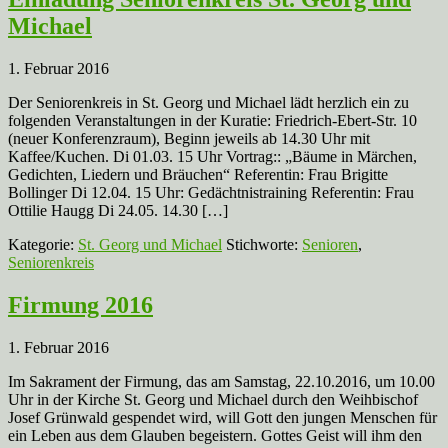
Michael
1. Februar 2016
Der Seniorenkreis in St. Georg und Michael lädt herzlich ein zu
folgenden Veranstaltungen in der Kuratie: Friedrich-Ebert-Str. 10
(neuer Konferenzraum), Beginn jeweils ab 14.30 Uhr mit
Kaffee/Kuchen. Di 01.03. 15 Uhr Vortrag:: „Bäume in Märchen,
Gedichten, Liedern und Bräuchen“ Referentin: Frau Brigitte
Bollinger Di 12.04. 15 Uhr: Gedächtnistraining Referentin: Frau
Ottilie Haugg Di 24.05. 14.30 […]
Kategorie:
St. Georg und Michael
Stichworte:
Senioren
,
Seniorenkreis
Firmung 2016
1. Februar 2016
Im Sakrament der Firmung, das am Samstag, 22.10.2016, um 10.00
Uhr in der Kirche St. Georg und Michael durch den Weihbischof
Josef Grünwald gespendet wird, will Gott den jungen Menschen für
ein Leben aus dem Glauben begeistern. Gottes Geist will ihm den