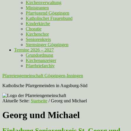
Kirchenverwaltung
Ministranten
Pfarrjugend Göggingen
Katholischer Frauenbund
Kinderkirche
Choratie
Kirchenchor
Seniorenkreis
Sternsinger Göggingen
Termine 2026 – 2027
Grundordnung
Kirchenanzeiger
Pfarrbriefarchiv
Pfarreiengemeinschaft Göggingen-Inningen
Katholische Pfarrgemeinden in Augsburg-Süd
Aktuelle Seite:
Startseite
/
Georg und Michael
Georg und Michael
Einladung Seniorenkreis St. Georg und