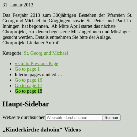
31. Januar 2013
Das Festjahr 2013 zum 300jährigen Bestehen der Pfarreien St.
Georg und Michael in Göggingen sowie St. Peter und Paul in
Inningen hat begonnen. Ab Mitte April startet das nächste
Chorprojekt, zu denen begeisterte Mitsängerinnen und Mitsänger
gesucht werden. Details entnehmen Sie bitte der Anlage.
Chorprojekt Lindauer Aufruf
Kategorie:
St. Georg und Michael
«
Go to
Previous Page
Go to page
1
Interim pages omitted
…
Go to page
16
Go to page
17
Go to page
18
Haupt-Sidebar
Webseite durchsuchen
„Kinderkirche dahoim“ Videos