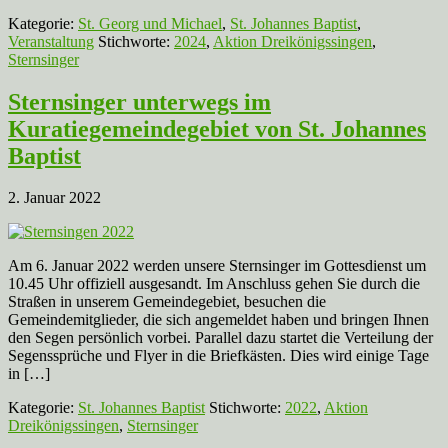
Kategorie:
St. Georg und Michael
,
St. Johannes Baptist
,
Veranstaltung
Stichworte:
2024
,
Aktion Dreikönigssingen
,
Sternsinger
Sternsinger unterwegs im
Kuratiegemeindegebiet von St. Johannes
Baptist
2. Januar 2022
Am 6. Januar 2022 werden unsere Sternsinger im Gottesdienst um
10.45 Uhr offiziell ausgesandt. Im Anschluss gehen Sie durch die
Straßen in unserem Gemeindegebiet, besuchen die
Gemeindemitglieder, die sich angemeldet haben und bringen Ihnen
den Segen persönlich vorbei. Parallel dazu startet die Verteilung der
Segenssprüche und Flyer in die Briefkästen. Dies wird einige Tage
in […]
Kategorie:
St. Johannes Baptist
Stichworte:
2022
,
Aktion
Dreikönigssingen
,
Sternsinger