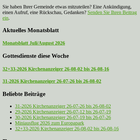
Sie haben Ihrer Gemeinde etwas mitzuteilen? Eine Ankündigung,
einen Aufruf, eine Rückschau, Gedanken?
Senden Sie Ihren Beitrag
ein
.
Aktuelles Monatsblatt
Monatsblatt Juli/August 2026
Gottesdienste diese Woche
32+33-2026 Kirchenanzeiger 26-08-02 bis 26-08-16
31-2026 Kirchenanzeiger 26-07-26 bis 26-08-02
Beliebte Beiträge
31-2026 Kirchenanzeiger 26-07-26 bis 26-08-02
29-2026 Kirchenanzeiger 26-07-12 bis 26-07-19
30-2026 Kirchenanzeiger 26-07-19 bis 26-07-26
Miniausflug 2026 zum Europapark
32+33-2026 Kirchenanzeiger 26-08-02 bis 26-08-16