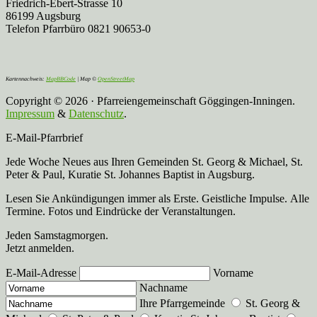
Friedrich-Ebert-Strasse 10
86199 Augsburg
Telefon Pfarrbüro 0821 90653-0
Kartennachweis:
MapBBCode
| Map ©
OpenStreetMap
Copyright © 2026 · Pfarreiengemeinschaft Göggingen-Inningen.
Impressum
&
Datenschutz
.
E-Mail-Pfarrbrief
Jede Woche Neues aus Ihren Gemeinden St. Georg & Michael, St.
Peter & Paul, Kuratie St. Johannes Baptist in Augsburg.
Lesen Sie Ankündigungen immer als Erste. Geistliche Impulse. Alle
Termine. Fotos und Eindrücke der Veranstaltungen.
Jeden Samstagmorgen.
Jetzt anmelden.
E-Mail-Adresse
Vorname
Nachname
Ihre Pfarrgemeinde
St. Georg &