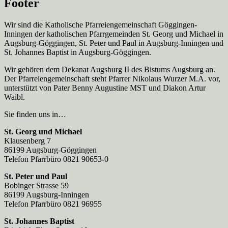
Footer
Wir sind die Katholische Pfarreien­gemeinschaft Göggingen-
Inningen der katholischen Pfarrgemeinden St. Georg und Michael in
Augsburg-Göggingen, St. Peter und Paul in Augsburg-Inningen und
St. Johannes Baptist in Augsburg-Göggingen.
Wir gehören dem Dekanat Augsburg II des Bistums Augsburg an.
Der Pfarreien­gemeinschaft steht Pfarrer Nikolaus Wurzer M.A. vor,
unterstützt von Pater Benny Augustine MST und Diakon Artur
Waibl.
Sie finden uns in…
St. Georg und Michael
Klausenberg 7
86199 Augsburg-Göggingen
Telefon Pfarrbüro 0821 90653-0
St. Peter und Paul
Bobinger Strasse 59
86199 Augsburg-Inningen
Telefon Pfarrbüro 0821 96955
St. Johannes Baptist