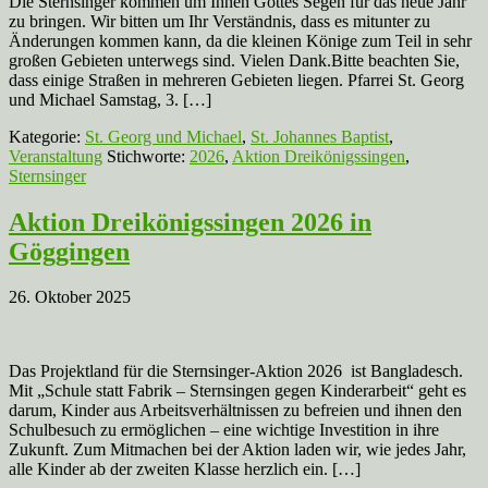
Die Sternsinger kommen um Ihnen Gottes Segen für das neue Jahr
zu bringen. Wir bitten um Ihr Verständnis, dass es mitunter zu
Änderungen kommen kann, da die kleinen Könige zum Teil in sehr
großen Gebieten unterwegs sind. Vielen Dank.Bitte beachten Sie,
dass einige Straßen in mehreren Gebieten liegen. Pfarrei St. Georg
und Michael Samstag, 3. […]
Kategorie:
St. Georg und Michael
,
St. Johannes Baptist
,
Veranstaltung
Stichworte:
2026
,
Aktion Dreikönigssingen
,
Sternsinger
Aktion Dreikönigssingen 2026 in
Göggingen
26. Oktober 2025
Das Projektland für die Sternsinger-Aktion 2026 ist Bangladesch.
Mit „Schule statt Fabrik – Sternsingen gegen Kinderarbeit“ geht es
darum, Kinder aus Arbeitsverhältnissen zu befreien und ihnen den
Schulbesuch zu ermöglichen – eine wichtige Investition in ihre
Zukunft. Zum Mitmachen bei der Aktion laden wir, wie jedes Jahr,
alle Kinder ab der zweiten Klasse herzlich ein. […]