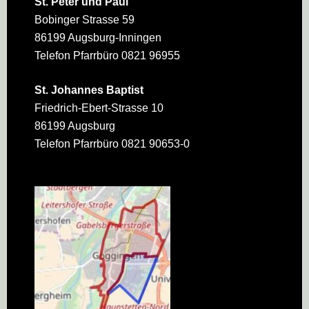
St. Peter und Paul
Bobinger Strasse 59
86199 Augsburg-Inningen
Telefon Pfarrbüro 0821 96955
St. Johannes Baptist
Friedrich-Ebert-Strasse 10
86199 Augsburg
Telefon Pfarrbüro 0821 90653-0