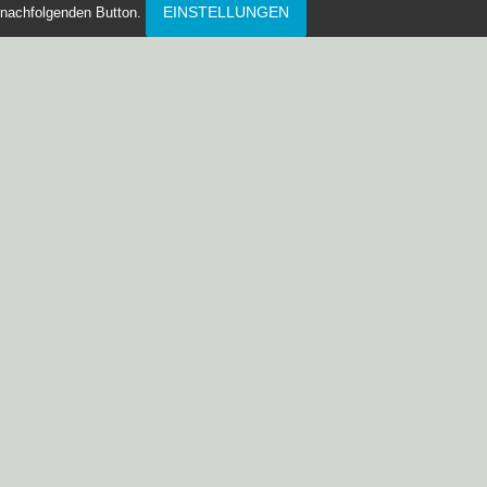
EINSTELLUNGEN
nachfolgenden Button.