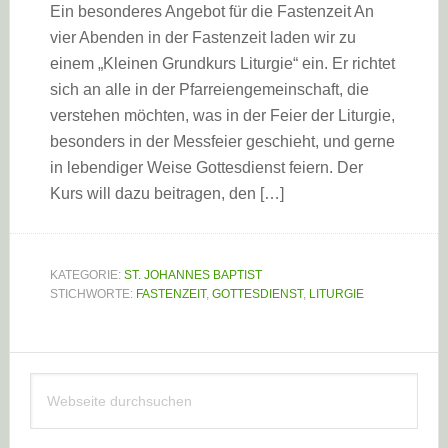
Ein besonderes Angebot für die Fastenzeit An
vier Abenden in der Fastenzeit laden wir zu
einem „Kleinen Grundkurs Liturgie“ ein. Er richtet
sich an alle in der Pfarreiengemeinschaft, die
verstehen möchten, was in der Feier der Liturgie,
besonders in der Messfeier geschieht, und gerne
in lebendiger Weise Gottesdienst feiern. Der
Kurs will dazu beitragen, den […]
KATEGORIE:
ST. JOHANNES BAPTIST
STICHWORTE:
FASTENZEIT
,
GOTTESDIENST
,
LITURGIE
Haupt-
Webseite
Sidebar
durchsuchen