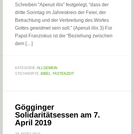
Schreiben “Aperuit illis” festgelegt, “dass der
dritte Sonntag im Jahreskreis der Feier, der
Betrachtung und der Verbreitung des Wortes
Gottes gewidmet sein soll.” (Aperuit illis 3) Für
Papst Franziskus ist die “Beziehung zwischen
dem […]
KATEGORIE:
ALLGEMEIN
STICHWORTE:
BIBEL
,
FASTENZEIT
Gögginger
Solidaritätsessen am 7.
April 2019