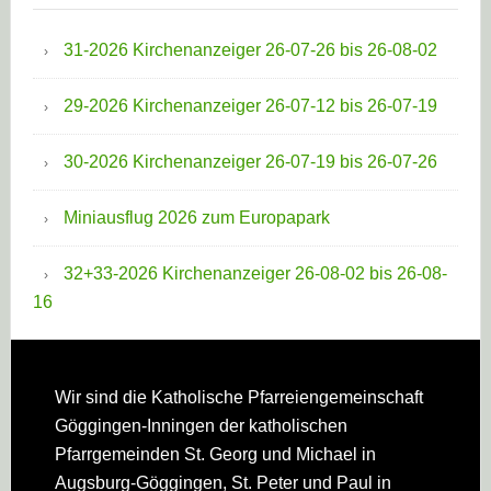
31-2026 Kirchenanzeiger 26-07-26 bis 26-08-02
29-2026 Kirchenanzeiger 26-07-12 bis 26-07-19
30-2026 Kirchenanzeiger 26-07-19 bis 26-07-26
Miniausflug 2026 zum Europapark
32+33-2026 Kirchenanzeiger 26-08-02 bis 26-08-
16
Footer
Wir sind die Katholische Pfarreien­gemeinschaft
Göggingen-Inningen der katholischen
Pfarrgemeinden St. Georg und Michael in
Augsburg-Göggingen, St. Peter und Paul in