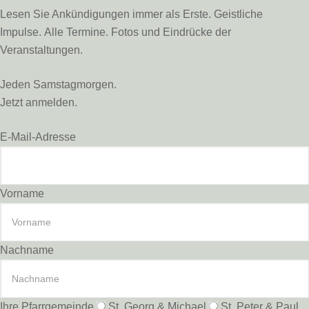
Lesen Sie Ankündigungen immer als Erste. Geistliche
Impulse. Alle Termine. Fotos und Eindrücke der
Veranstaltungen.
Jeden Samstagmorgen.
Jetzt anmelden.
E-Mail-Adresse
Vorname
Nachname
Ihre Pfarrgemeinde
St. Georg & Michael
St. Peter & Paul