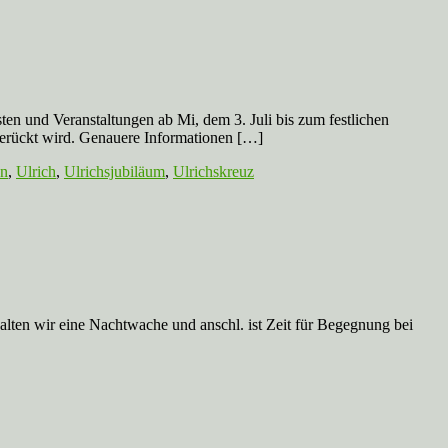
ten und Veranstaltungen ab Mi, dem 3. Juli bis zum festlichen
gerückt wird. Genauere Informationen […]
en
,
Ulrich
,
Ulrichsjubiläum
,
Ulrichskreuz
alten wir eine Nachtwache und anschl. ist Zeit für Begegnung bei