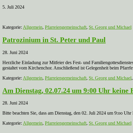
5. Juli 2024
Kategorie:
Allgemein
,
Pfarreiengemeinschaft
,
St. Georg und Michael
Patrozinium in St. Peter und Paul
28. Juni 2024
Herzliche Einladung zur Mitfeier des Fest- und Familiengottesdienst
gestaltet vom Kirchenchor. Anschließend ist Gelegenheit beim Pfarrf
Kategorie:
Allgemein
,
Pfarreiengemeinschaft
,
St. Georg und Michael
Am Dienstag, 02.07.24 um 9:00 Uhr keine 
28. Juni 2024
Bitte beachten Sie, dass am Dienstag, den 02. Juli 2024 um 9:oo Uhr 
Kategorie:
Allgemein
,
Pfarreiengemeinschaft
,
St. Georg und Michael