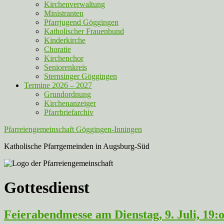
Kirchenverwaltung
Ministranten
Pfarrjugend Göggingen
Katholischer Frauenbund
Kinderkirche
Choratie
Kirchenchor
Seniorenkreis
Sternsinger Göggingen
Termine 2026 – 2027
Grundordnung
Kirchenanzeiger
Pfarrbriefarchiv
Pfarreiengemeinschaft Göggingen-Inningen
Katholische Pfarrgemeinden in Augsburg-Süd
Gottesdienst
Feierabendmesse am Dienstag, 9. Juli, 19: