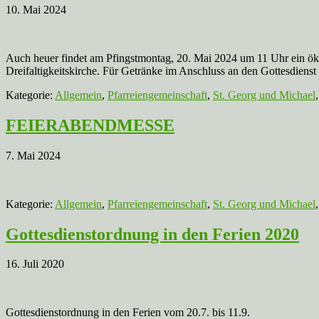
10. Mai 2024
Auch heuer findet am Pfingstmontag, 20. Mai 2024 um 11 Uhr ein ökum
Dreifaltigkeitskirche. Für Getränke im Anschluss an den Gottesdienst 
Kategorie:
Allgemein
,
Pfarreiengemeinschaft
,
St. Georg und Michael
FEIERABENDMESSE
7. Mai 2024
Kategorie:
Allgemein
,
Pfarreiengemeinschaft
,
St. Georg und Michael
Gottesdienstordnung in den Ferien 2020
16. Juli 2020
Gottesdienstordnung in den Ferien vom 20.7. bis 11.9.