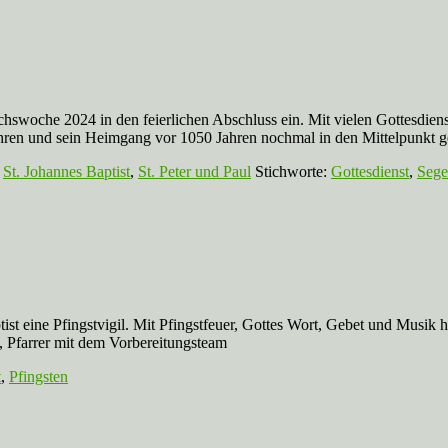
hswoche 2024 in den feierlichen Abschluss ein. Mit vielen Gottesdiens
ahren und sein Heimgang vor 1050 Jahren nochmal in den Mittelpunkt 
,
St. Johannes Baptist
,
St. Peter und Paul
Stichworte:
Gottesdienst
,
Seg
st eine Pfingstvigil. Mit Pfingstfeuer, Gottes Wort, Gebet und Musik h
, Pfarrer mit dem Vorbereitungsteam
t
,
Pfingsten