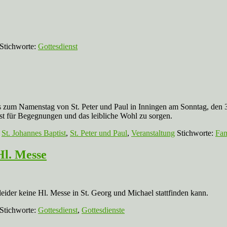
Stichworte:
Gottesdienst
es zum Namenstag von St. Peter und Paul in Inningen am Sonntag, den 
est für Begegnungen und das leibliche Wohl zu sorgen.
,
St. Johannes Baptist
,
St. Peter und Paul
,
Veranstaltung
Stichworte:
Fam
Hl. Messe
leider keine Hl. Messe in St. Georg und Michael stattfinden kann.
Stichworte:
Gottesdienst
,
Gottesdienste