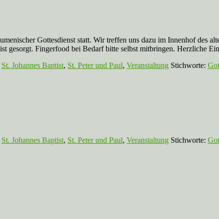
enischer Gottesdienst statt. Wir treffen uns dazu im Innenhof des alt
ist gesorgt. Fingerfood bei Bedarf bitte selbst mitbringen. Herzliche E
,
St. Johannes Baptist
,
St. Peter und Paul
,
Veranstaltung
Stichworte:
Got
,
St. Johannes Baptist
,
St. Peter und Paul
,
Veranstaltung
Stichworte:
Got