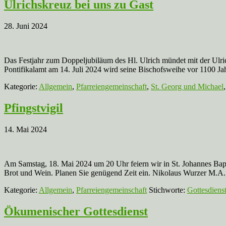
Ulrichskreuz bei uns zu Gast
28. Juni 2024
Das Festjahr zum Doppeljubiläum des Hl. Ulrich mündet mit der Ulric
Pontifikalamt am 14. Juli 2024 wird seine Bischofsweihe vor 1100 J
Kategorie:
Allgemein
,
Pfarreiengemeinschaft
,
St. Georg und Michael
Pfingstvigil
14. Mai 2024
Am Samstag, 18. Mai 2024 um 20 Uhr feiern wir in St. Johannes Bapti
Brot und Wein. Planen Sie genügend Zeit ein. Nikolaus Wurzer M.A.
Kategorie:
Allgemein
,
Pfarreiengemeinschaft
Stichworte:
Gottesdiens
Ökumenischer Gottesdienst