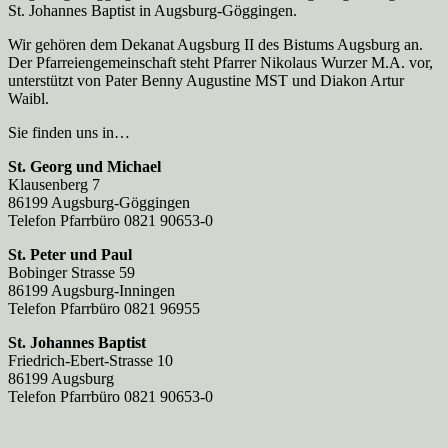
St. Johannes Baptist in Augsburg-Göggingen.
Wir gehören dem Dekanat Augsburg II des Bistums Augsburg an.
Der Pfarreien­gemeinschaft steht Pfarrer Nikolaus Wurzer M.A. vor,
unterstützt von Pater Benny Augustine MST und Diakon Artur
Waibl.
Sie finden uns in…
St. Georg und Michael
Klausenberg 7
86199 Augsburg-Göggingen
Telefon Pfarrbüro 0821 90653-0
St. Peter und Paul
Bobinger Strasse 59
86199 Augsburg-Inningen
Telefon Pfarrbüro 0821 96955
St. Johannes Baptist
Friedrich-Ebert-Strasse 10
86199 Augsburg
Telefon Pfarrbüro 0821 90653-0