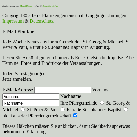
Kartennachweis:
MapBBCode
| Map ©
OpenStreetMap
Copyright © 2026 · Pfarreiengemeinschaft Göggingen-Inningen.
Impressum
&
Datenschutz
.
E-Mail-Pfarrbrief
Jede Woche Neues aus Ihren Gemeinden St. Georg & Michael, St.
Peter & Paul, Kuratie St. Johannes Baptist in Augsburg.
Lesen Sie Ankündigungen immer als Erste. Geistliche Impulse. Alle
Termine. Fotos und Eindrücke der Veranstaltungen.
Jeden Samstagmorgen.
Jetzt anmelden.
E-Mail-Adresse
Vorname
Nachname
Ihre Pfarrgemeinde
St. Georg &
Michael
St. Peter & Paul
Kuratie St. Johannes Baptist
nicht aus der Pfarreiengemeinschaft
Dieses Häkchen müssen Sie anklicken, damit Sie überhaupt etwas
bekommen. Erklärung: