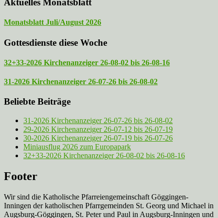
Aktuelles Monatsblatt
Monatsblatt Juli/August 2026
Gottesdienste diese Woche
32+33-2026 Kirchenanzeiger 26-08-02 bis 26-08-16
31-2026 Kirchenanzeiger 26-07-26 bis 26-08-02
Beliebte Beiträge
31-2026 Kirchenanzeiger 26-07-26 bis 26-08-02
29-2026 Kirchenanzeiger 26-07-12 bis 26-07-19
30-2026 Kirchenanzeiger 26-07-19 bis 26-07-26
Miniausflug 2026 zum Europapark
32+33-2026 Kirchenanzeiger 26-08-02 bis 26-08-16
Footer
Wir sind die Katholische Pfarreien­gemeinschaft Göggingen-
Inningen der katholischen Pfarrgemeinden St. Georg und Michael in
Augsburg-Göggingen, St. Peter und Paul in Augsburg-Inningen und