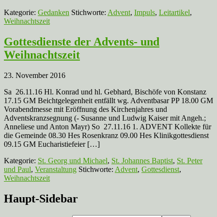
Kategorie:
Gedanken
Stichworte:
Advent
,
Impuls
,
Leitartikel
,
Weihnachtszeit
Gottesdienste der Advents- und
Weihnachtszeit
23. November 2016
Sa 26.11.16 Hl. Konrad und hl. Gebhard, Bischöfe von Konstanz
17.15 GM Beichtgelegenheit entfällt wg. Adventbasar PP 18.00 GM
Vorabendmesse mit Eröffnung des Kirchenjahres und
Adventskranzsegnung (- Susanne und Ludwig Kaiser mit Angeh.;
Anneliese und Anton Mayr) So 27.11.16 1. ADVENT Kollekte für
die Gemeinde 08.30 Hes Rosenkranz 09.00 Hes Klinikgottesdienst
09.15 GM Eucharistiefeier […]
Kategorie:
St. Georg und Michael
,
St. Johannes Baptist
,
St. Peter
und Paul
,
Veranstaltung
Stichworte:
Advent
,
Gottesdienst
,
Weihnachtszeit
Haupt-Sidebar