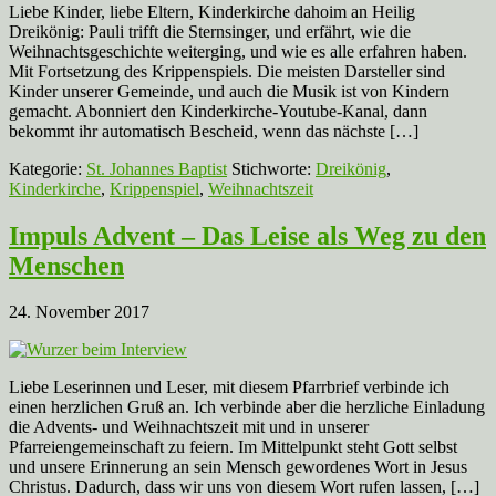
Liebe Kinder, liebe Eltern, Kinderkirche dahoim an Heilig
Dreikönig: Pauli trifft die Sternsinger, und erfährt, wie die
Weihnachtsgeschichte weiterging, und wie es alle erfahren haben.
Mit Fortsetzung des Krippenspiels. Die meisten Darsteller sind
Kinder unserer Gemeinde, und auch die Musik ist von Kindern
gemacht. Abonniert den Kinderkirche-Youtube-Kanal, dann
bekommt ihr automatisch Bescheid, wenn das nächste […]
Kategorie:
St. Johannes Baptist
Stichworte:
Dreikönig
,
Kinderkirche
,
Krippenspiel
,
Weihnachtszeit
Impuls Advent – Das Leise als Weg zu den
Menschen
24. November 2017
Liebe Leserinnen und Leser, mit diesem Pfarrbrief verbinde ich
einen herzlichen Gruß an. Ich verbinde aber die herzliche Einladung
die Advents- und Weihnachtszeit mit und in unserer
Pfarreiengemeinschaft zu feiern. Im Mittelpunkt steht Gott selbst
und unsere Erinnerung an sein Mensch gewordenes Wort in Jesus
Christus. Dadurch, dass wir uns von diesem Wort rufen lassen, […]