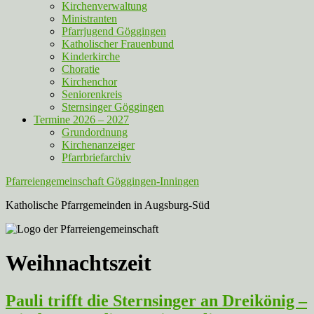
Kirchenverwaltung
Ministranten
Pfarrjugend Göggingen
Katholischer Frauenbund
Kinderkirche
Choratie
Kirchenchor
Seniorenkreis
Sternsinger Göggingen
Termine 2026 – 2027
Grundordnung
Kirchenanzeiger
Pfarrbriefarchiv
Pfarreiengemeinschaft Göggingen-Inningen
Katholische Pfarrgemeinden in Augsburg-Süd
Weihnachtszeit
Pauli trifft die Sternsinger an Dreikönig –