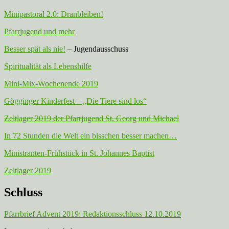
Minipastoral 2.0: Dranbleiben!
Pfarrjugend und mehr
Besser spät als nie!
– Jugendausschuss
Spiritualität als Lebenshilfe
Mini-Mix-Wochenende 2019
Gögginger Kinderfest – „Die Tiere sind los“
Zeltlager 2019 der Pfarrjugend St. Georg und Michael
In 72 Stunden die Welt ein bisschen besser machen…
Ministranten-Frühstück in St. Johannes Baptist
Zeltlager 2019
Schluss
Pfarrbrief Advent 2019: Redaktionsschluss 12.10.2019