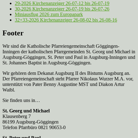
29-2026 Kirchenanzeiger 26-07-12 bis 26-07-19
30-2026 Kirchenanzeiger 26-07-19 bis 26-07-26
Miniausflug 2026 zum Europapark
32+33-2026 Kirchenanzeiger 26-08-02 bis 26-08-16
Footer
Wir sind die Katholische Pfarreien­gemeinschaft Göggingen-
Inningen der katholischen Pfarrgemeinden St. Georg und Michael in
Augsburg-Göggingen, St. Peter und Paul in Augsburg-Inningen und
St. Johannes Baptist in Augsburg-Göggingen.
Wir gehören dem Dekanat Augsburg II des Bistums Augsburg an.
Der Pfarreien­gemeinschaft steht Pfarrer Nikolaus Wurzer M.A. vor,
unterstützt von Pater Benny Augustine MST und Diakon Artur
Waibl.
Sie finden uns in…
St. Georg und Michael
Klausenberg 7
86199 Augsburg-Göggingen
Telefon Pfarrbüro 0821 90653-0
St. Peter und Paul