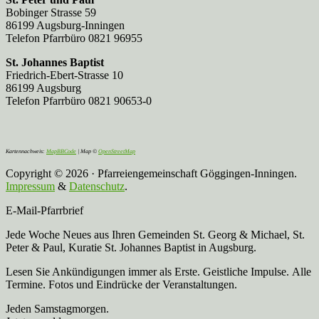
Bobinger Strasse 59
86199 Augsburg-Inningen
Telefon Pfarrbüro 0821 96955
St. Johannes Baptist
Friedrich-Ebert-Strasse 10
86199 Augsburg
Telefon Pfarrbüro 0821 90653-0
Kartennachweis:
MapBBCode
| Map ©
OpenStreetMap
Copyright © 2026 · Pfarreiengemeinschaft Göggingen-Inningen.
Impressum
&
Datenschutz
.
E-Mail-Pfarrbrief
Jede Woche Neues aus Ihren Gemeinden St. Georg & Michael, St.
Peter & Paul, Kuratie St. Johannes Baptist in Augsburg.
Lesen Sie Ankündigungen immer als Erste. Geistliche Impulse. Alle
Termine. Fotos und Eindrücke der Veranstaltungen.
Jeden Samstagmorgen.