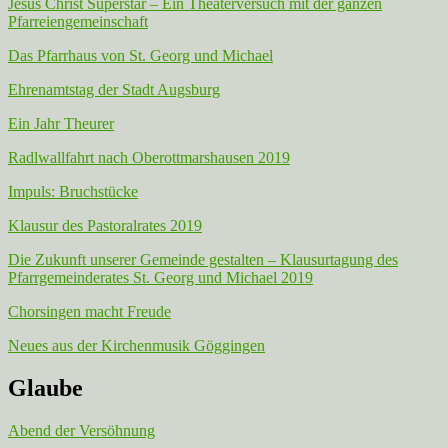
Jesus Christ Superstar – Ein Theaterversuch mit der ganzen
Pfarreiengemeinschaft
Das Pfarrhaus von St. Georg und Michael
Ehrenamtstag der Stadt Augsburg
Ein Jahr Theurer
Radlwallfahrt nach Oberottmarshausen 2019
Impuls: Bruchstücke
Klausur des Pastoralrates 2019
Die Zukunft unserer Gemeinde gestalten – Klausurtagung des
Pfarrgemeinderates St. Georg und Michael 2019
Chorsingen macht Freude
Neues aus der Kirchenmusik Göggingen
Glaube
Abend der Versöhnung