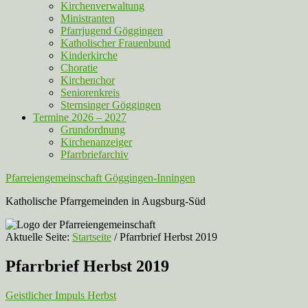
Kirchenverwaltung
Ministranten
Pfarrjugend Göggingen
Katholischer Frauenbund
Kinderkirche
Choratie
Kirchenchor
Seniorenkreis
Sternsinger Göggingen
Termine 2026 – 2027
Grundordnung
Kirchenanzeiger
Pfarrbriefarchiv
Pfarreiengemeinschaft Göggingen-Inningen
Katholische Pfarrgemeinden in Augsburg-Süd
Aktuelle Seite:
Startseite
/
Pfarrbrief Herbst 2019
Pfarrbrief Herbst 2019
Geistlicher Impuls Herbst