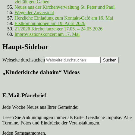
vielfältigen Gaben
Neues aus der Kirchenverwaltung St. Peter und Paul
Wege der Zuversicht
Herzliche Einladung zum Kontakt-Café am 16. Mai
Erstkommunionen am 19. April 2026
21/2026 Kirchenanzeiger 17.05. – 24.05.2026
Improvisationskonzert am 17. Mai
Haupt-Sidebar
Webseite durchsuchen
„Kinderkirche dahoim“ Videos
E-Mail-Pfarrbrief
Jede Woche Neues aus Ihrer Gemeinde:
Lesen Sie Ankündigungen immer als Erste. Geistliche Impulse. Alle
Termine, Fotos und Eindrücke der Veranstaltungen.
Jeden Samstagmorgen.